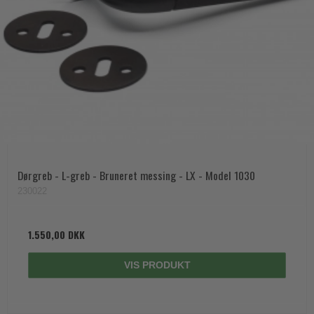
Dørgreb - L-greb - Bruneret messing - LX - Model 1030
230022
1.550,00 DKK
VIS PRODUKT