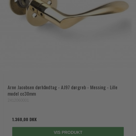
Arne Jacobsen dørhåndtag - AJ97 dørgreb - Messing - Lille
model cc30mm
2412060001
1.360,00 DKK
VIS PRODUKT