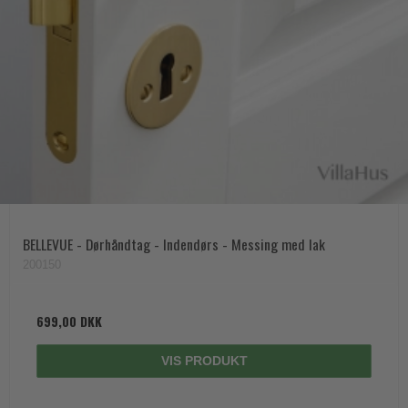
BELLEVUE - Dørhåndtag - Indendørs - Messing med lak
200150
699,00 DKK
VIS PRODUKT