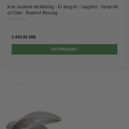
Arne Jacobsen dørhåndtag - AJ dørgreb - Langskilt - Europrofil
cc72mm - Bruneret Messing
AJ111PZ72
2.999,00 DKK
VIS PRODUKT