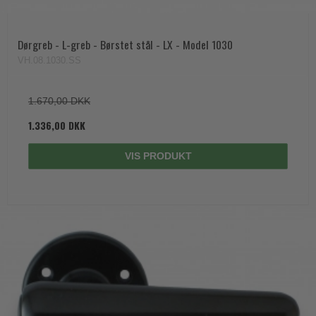
Dørgreb - L-greb - Børstet stål - LX - Model 1030
VH.08.1030.SS
1.670,00 DKK
1.336,00 DKK
VIS PRODUKT