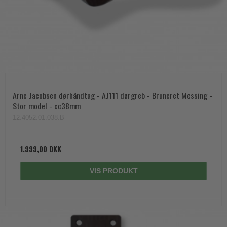
Arne Jacobsen dørhåndtag - AJ111 dørgreb - Bruneret Messing -
Stor model - cc38mm
12.4052.01.038.B
1.999,00 DKK
VIS PRODUKT