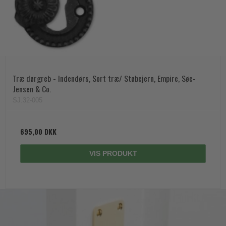
Træ dørgreb - Indendørs, Sort træ/ Støbejern, Empire, Søe-
Jensen & Co.
SJ.32-005
695,00 DKK
VIS PRODUKT