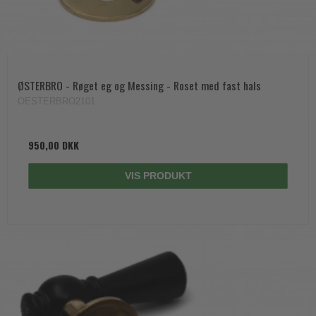
ØSTERBRO - Røget eg og Messing - Roset med fast hals
OESTERBRO2101
950,00 DKK
VIS PRODUKT