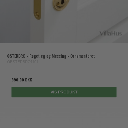
ØSTERBRO - Røget eg og Messing - Ornamenteret
OESTERBRO1101
990,00 DKK
VIS PRODUKT