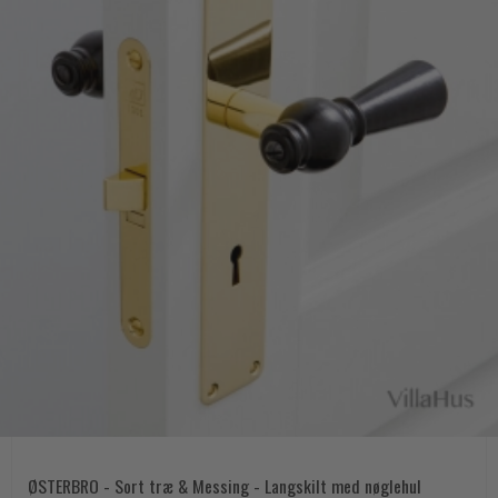
ØSTERBRO - Sort træ & Messing - Langskilt med nøglehul