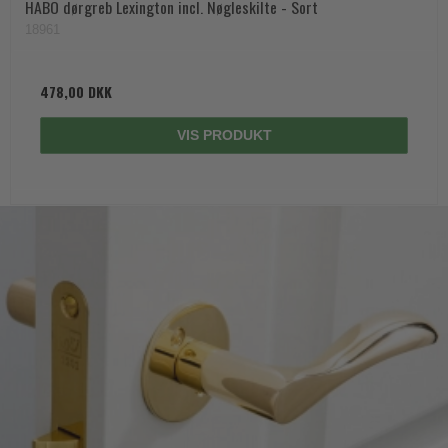
HABO dørgreb Lexington incl. Nøgleskilte - Sort
18961
478,00 DKK
VIS PRODUKT