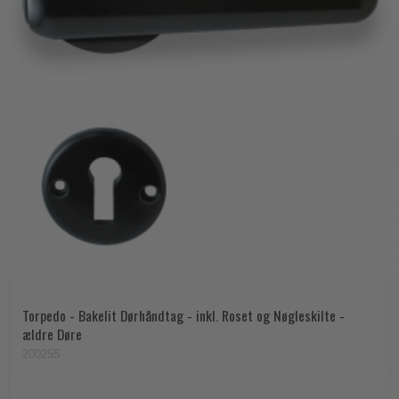
Torpedo - Bakelit Dørhåndtag - inkl. Roset og Nøgleskilte -
ældre Døre
200255