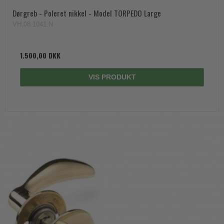
Dørgreb - Poleret nikkel - Model TORPEDO Large
VH.08.1041.N
1.500,00 DKK
VIS PRODUKT