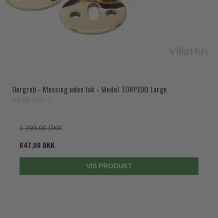
Trædørgreb på Langskilt
Udendørs dørgreb
Dørgreb - Messing uden lak - Model TORPEDO Large
VH.08.1041.Q
1.293,00 DKK
647,00 DKK
VIS PRODUKT