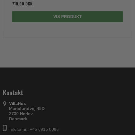
710,00 DKK
VIS PRODUKT
Kontakt
VillaHus
Marielundvej 45D
2730 Herlev
Danmark
Telefonnr.: +45 6915 8085