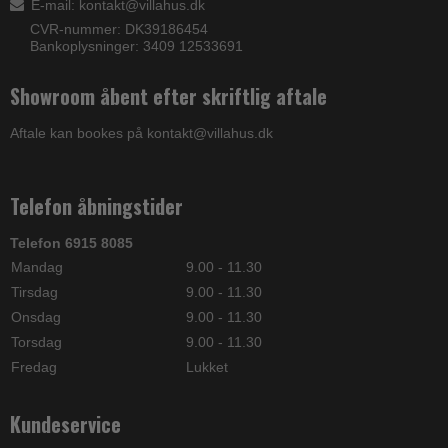
E-mail
:
kontakt@villahus.dk
CVR-nummer: DK39186454
Bankoplysninger: 3409 12533691
Showroom åbent efter skriftlig aftale
Aftale kan bookes på kontakt@villahus.dk
Telefon åbningstider
Telefon 6915 8085
Mandag
9.00 - 11.30
Tirsdag
9.00 - 11.30
Onsdag
9.00 - 11.30
Torsdag
9.00 - 11.30
Fredag
Lukket
Kundeservice