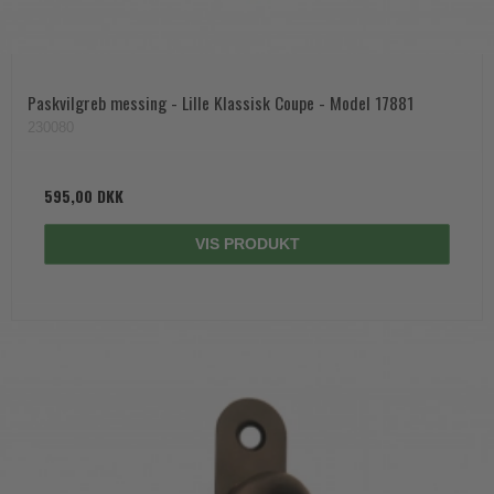
Paskvilgreb messing - Lille Klassisk Coupe - Model 17881
230080
595,00 DKK
VIS PRODUKT