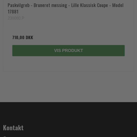
Paskvilgreb - Bruneret messing - Lille Klassisk Coupe - Model
17881
230080.P
710,00 DKK
VIS PRODUKT
Kontakt