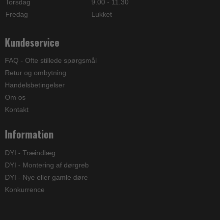
Torsdag
9.00 - 11.30
Fredag
Lukket
Kundeservice
FAQ - Ofte stillede spørgsmål
Retur og ombytning
Handelsbetingelser
Om os
Kontakt
Information
DYI - Træindlæg
DYI - Montering af dørgreb
DYI - Nye eller gamle døre
Konkurrence