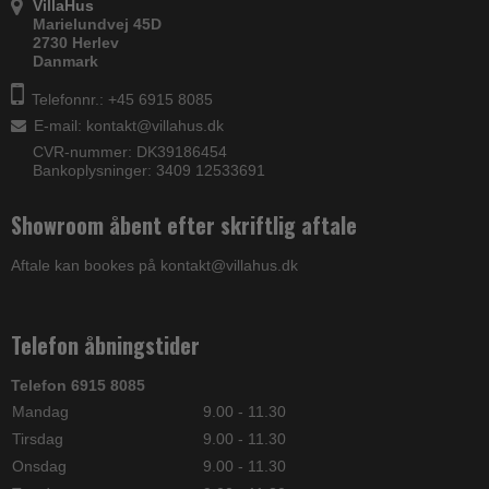
VillaHus
Marielundvej 45D
2730 Herlev
Danmark
Telefonnr.: +45 6915 8085
E-mail
:
kontakt@villahus.dk
CVR-nummer: DK39186454
Bankoplysninger: 3409 12533691
Showroom åbent efter skriftlig aftale
Aftale kan bookes på kontakt@villahus.dk
Telefon åbningstider
Telefon 6915 8085
Mandag
9.00 - 11.30
Tirsdag
9.00 - 11.30
Onsdag
9.00 - 11.30