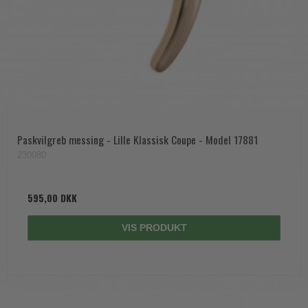
Paskvilgreb messing - Lille Klassisk Coupe - Model 17881
230080
595,00 DKK
VIS PRODUKT