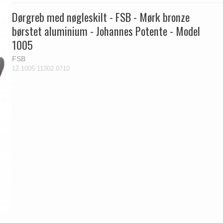
Dørgreb med nøgleskilt - FSB - Mørk bronze
børstet aluminium - Johannes Potente - Model
1005
FSB
12 1005 11302 0710