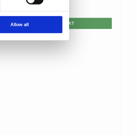
630,00 DKK
VIS PRODUKT
Allow all