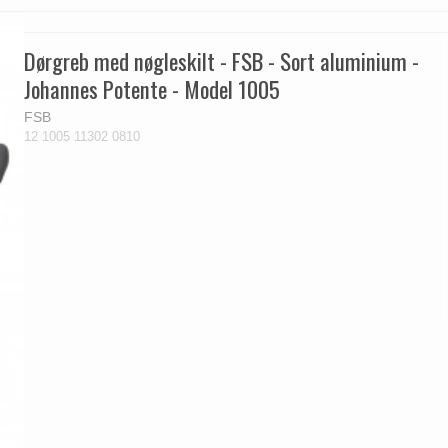
Dørgreb med nøgleskilt - FSB - Sort aluminium -
Johannes Potente - Model 1005
FSB
12 1005 11302 0810