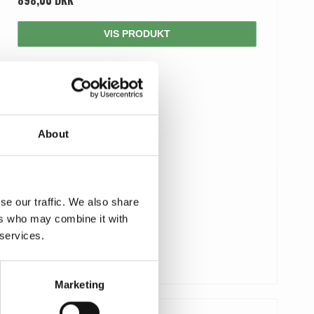
898,00 DKK
VIS PRODUKT
About
se our traffic. We also share
ers who may combine it with
 services.
Marketing