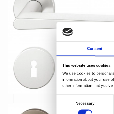
Consent
This website uses cookies
We use cookies to personalis
information about your use of
other information that you’ve
C
Necessary
o
n