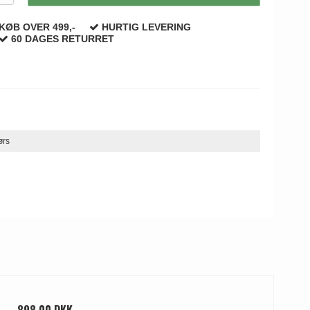
KØB OVER 499,-
HURTIG LEVERING
60 DAGES RETURRET
ørs