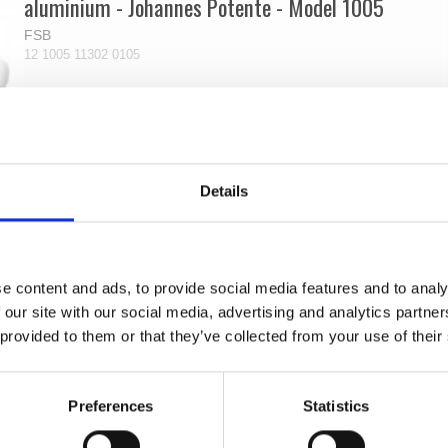
aluminium - Johannes Potente - Model 1005
FSB
12 1005 11302 0105
Details
e content and ads, to provide social media features and to analy
 our site with our social media, advertising and analytics partn
 provided to them or that they’ve collected from your use of their
Preferences
Statistics