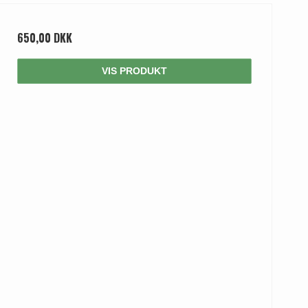
650,00 DKK
VIS PRODUKT