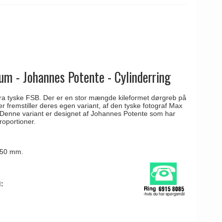
um - Johannes Potente - Cylinderring
b fra tyske FSB. Der er en stor mængde kileformet dørgreb på
 fremstiller deres egen variant, af den tyske fotograf Max
 Denne variant er designet af Johannes Potente som har
roportioner.
r 50 mm.
: