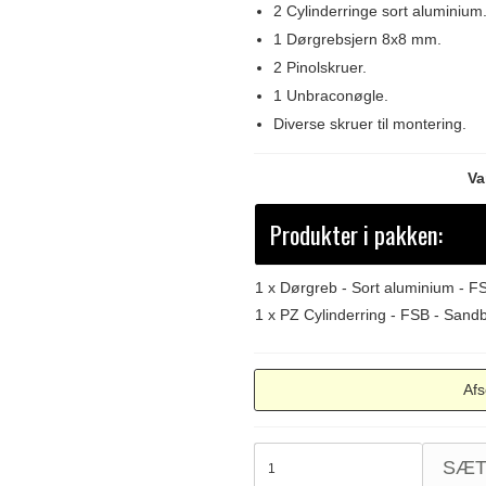
2 Cylinderringe sort aluminium
1 Dørgrebsjern 8x8 mm.
2 Pinolskruer.
1 Unbraconøgle.
Diverse skruer til montering.
Va
Produkter i pakken:
1 x
Dørgreb - Sort aluminium - F
1 x
PZ Cylinderring - FSB - Sand
Afs
SÆ