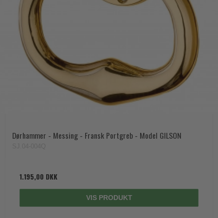
Dørhammer - Messing - Fransk Portgreb - Model GILSON
SJ.04-004Q
1.195,00 DKK
VIS PRODUKT