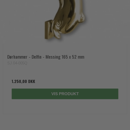
Dørhammer - Delfin - Messing 165 x 52 mm
SJ.04-005Q
1.250,00 DKK
VIS PRODUKT