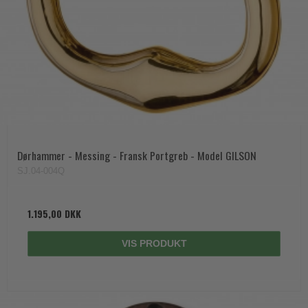
Dørhammer - Messing - Fransk Portgreb - Model GILSON
SJ.04-004Q
1.195,00 DKK
VIS PRODUKT