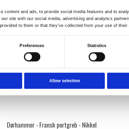
Søe-Jensen & Co
SJ.04-004P
e content and ads, to provide social media features and to analy
 our site with our social media, advertising and analytics partn
 provided to them or that they’ve collected from your use of their
Preferences
Statistics
Allow selection
Dørhammer - Fransk portgreb - Nikkel