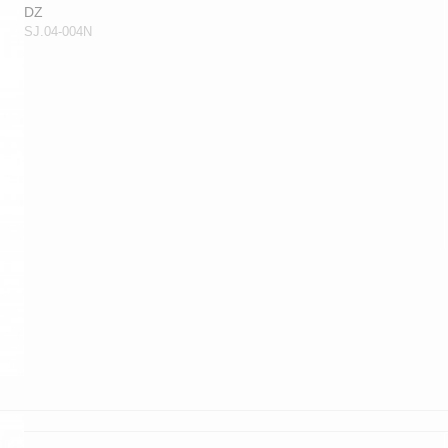
DZ
SJ.04-004N