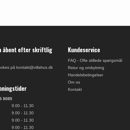
åbent efter skriftlig
Kundeservice
FAQ - Ofte stillede spørgsmål
ookes på kontakt@villahus.dk
Retur og ombytning
Handelsbetingelser
Om os
bningstider
Kontakt
5 8085
9.00 - 11.30
9.00 - 11.30
9.00 - 11.30
9.00 - 11.30