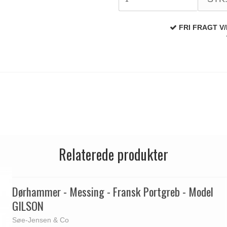
FRI FRAGT V/
Relaterede produkter
Dørhammer - Messing - Fransk Portgreb - Model
GILSON
Søe-Jensen & Co