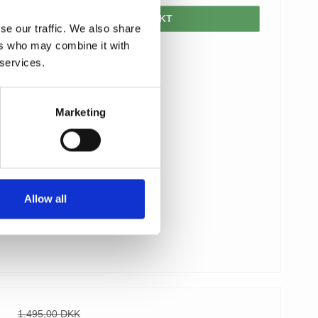
VIS PRODUKT
se our traffic. We also share
ers who may combine it with
 services.
Marketing
Allow all
1.495,00 DKK