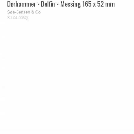
Dørhammer - Delfin - Messing 165 x 52 mm
Søe-Jensen & Co
SJ.04-005Q