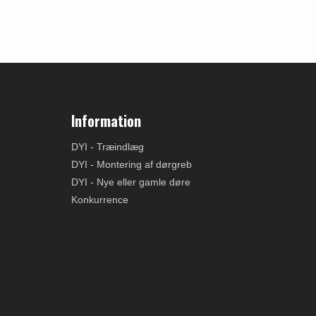
Information
DYI - Træindlæg
DYI - Montering af dørgreb
DYI - Nye eller gamle døre
Konkurrence