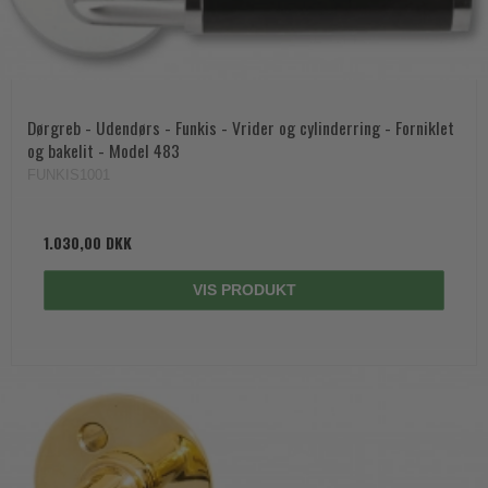
Dørgreb - Udendørs - Funkis - Vrider og cylinderring - Forniklet
og bakelit - Model 483
FUNKIS1001
1.030,00 DKK
VIS PRODUKT