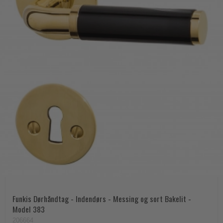
Funkis Dørhåndtag - Indendørs - Messing og sort Bakelit -
Model 383
206664