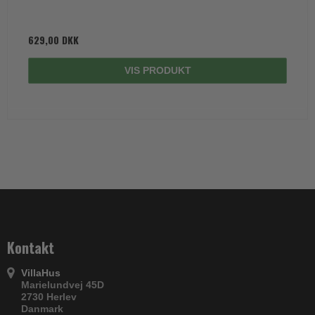
629,00 DKK
VIS PRODUKT
Kontakt
VillaHus
Marielundvej 45D
2730 Herlev
Danmark