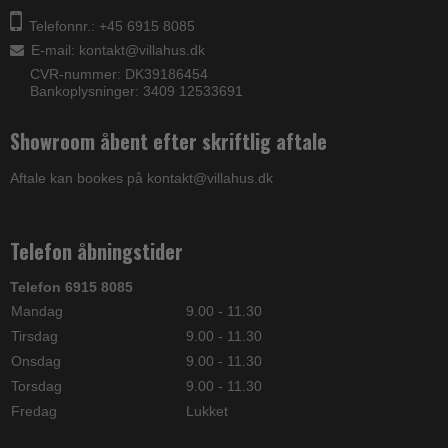
Telefonnr.: +45 6915 8085
E-mail
:
kontakt@villahus.dk
CVR-nummer: DK39186454
Bankoplysninger: 3409 12533691
Showroom åbent efter skriftlig aftale
Aftale kan bookes på kontakt@villahus.dk
Telefon åbningstider
Telefon 6915 8085
Mandag
9.00 - 11.30
Tirsdag
9.00 - 11.30
Onsdag
9.00 - 11.30
Torsdag
9.00 - 11.30
Fredag
Lukket