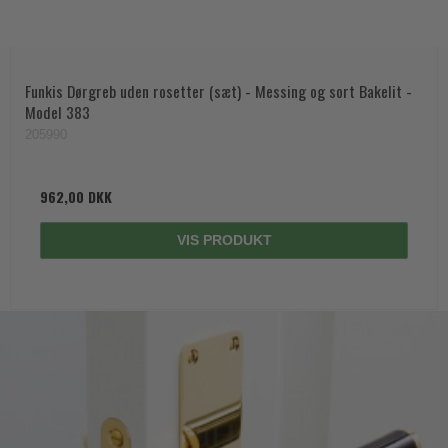
Funkis Dørgreb uden rosetter (sæt) - Messing og sort Bakelit -
Model 383
205990
962,00 DKK
VIS PRODUKT