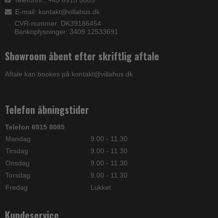
Telefonnr.: +45 6915 8085
E-mail
:
kontakt@villahus.dk
CVR-nummer: DK39186454
Bankoplysninger: 3409 12533691
Showroom åbent efter skriftlig aftale
Aftale kan bookes på kontakt@villahus.dk
Telefon åbningstider
Telefon 6915 8085
Mandag
9.00 - 11.30
Tirsdag
9.00 - 11.30
Onsdag
9.00 - 11.30
Torsdag
9.00 - 11.30
Fredag
Lukket
Kundeservice