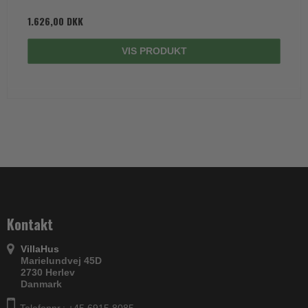
1.626,00 DKK
VIS PRODUKT
Kontakt
VillaHus
Marielundvej 45D
2730 Herlev
Danmark