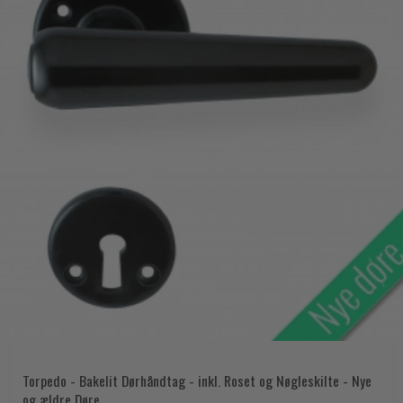
Torpedo - Bakelit Dørhåndtag - inkl. Roset og Nøgleskilte - Nye
og ældre Døre