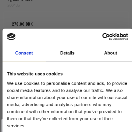
200485
278,00 DKK
VIS PRODUKT
Consent
Details
About
This website uses cookies
We use cookies to personalise content and ads, to provide
social media features and to analyse our traffic. We also
share information about your use of our site with our social
media, advertising and analytics partners who may
combine it with other information that you’ve provided to
them or that they’ve collected from your use of their
Vind et gavekort
på 1000 kr.
services.
Få inspiration og gode tilbud direkte i din indbakke. Tilmeld dig