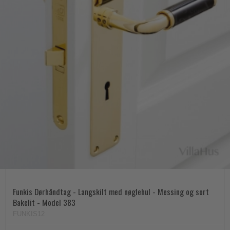
Funkis Dørhåndtag - Langskilt med nøglehul - Messing og sort
Bakelit - Model 383
FUNKIS12