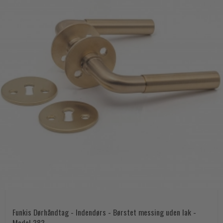
Funkis Dørhåndtag - Indendørs - Børstet messing uden lak -
Model 383