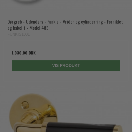
Dørgreb - Udendørs - Funkis - Vrider og cylinderring - Forniklet
og bakelit - Model 483
FUNKIS1001
1.030,00 DKK
VIS PRODUKT