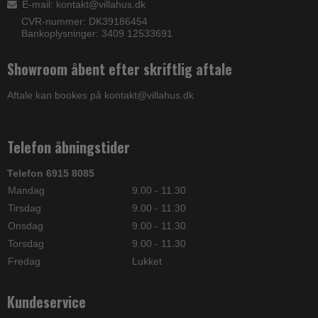
E-mail
:
kontakt@villahus.dk
CVR-nummer: DK39186454
Bankoplysninger: 3409 12533691
Showroom åbent efter skriftlig aftale
Aftale kan bookes på kontakt@villahus.dk
Telefon åbningstider
Telefon 6915 8085
Mandag
9.00 - 11.30
Tirsdag
9.00 - 11.30
Onsdag
9.00 - 11.30
Torsdag
9.00 - 11.30
Fredag
Lukket
Kundeservice