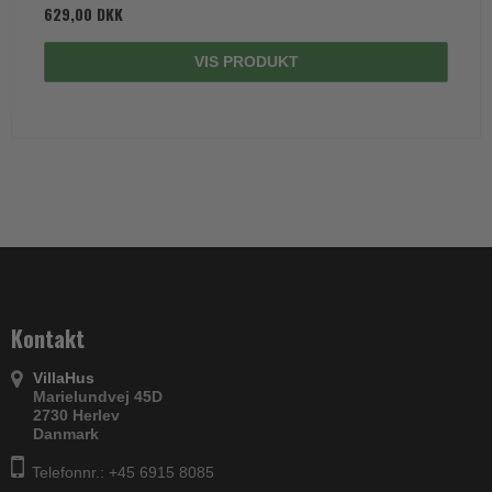
629,00 DKK
VIS PRODUKT
Kontakt
VillaHus
Marielundvej 45D
2730 Herlev
Danmark
Telefonnr.: +45 6915 8085