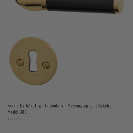
Funkis Dørhåndtag - Indendørs - Messing og sort Bakelit -
Model 383
206664