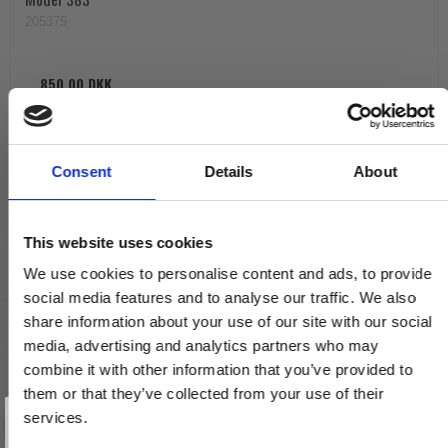
205375
850,00 DKK
VIS PRODUKT
Consent
Details
About
This website uses cookies
We use cookies to personalise content and ads, to provide
social media features and to analyse our traffic. We also
share information about your use of our site with our social
media, advertising and analytics partners who may
combine it with other information that you’ve provided to
them or that they’ve collected from your use of their
Vind et gavekort
på 1000 kr.
services.
Få inspiration og gode tilbud direkte i din indbakke. Tilmeld dig
nyhedsbrevet og deltag automatisk i lodtrækningen om et