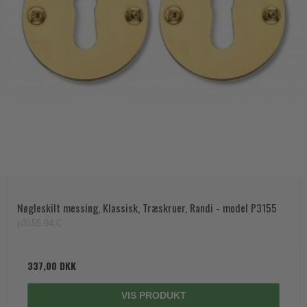
Nøgleskilt messing, Klassisk, Træskruer, Randi - model P3155
p3155.94.C
337,00 DKK
VIS PRODUKT