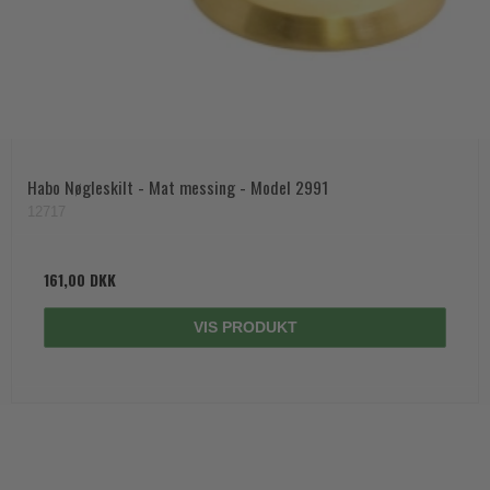
Habo Nøgleskilt - Mat messing - Model 2991
12717
161,00 DKK
VIS PRODUKT