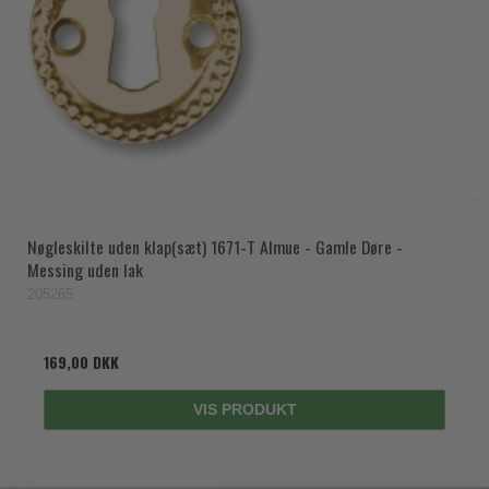
Nøgleskilte uden klap(sæt) 1671-T Almue - Gamle Døre -
Messing uden lak
205265
169,00 DKK
VIS PRODUKT