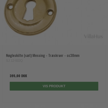
Nøgleskilte (sæt) Messing - Træskruer - cc38mm
SJ.12-002Q
395,00 DKK
VIS PRODUKT