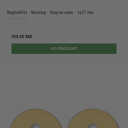
Nøgleskilte - Messing - Snap on cover - cc27 mm
P1140.94M
320,00 DKK
VIS PRODUKT