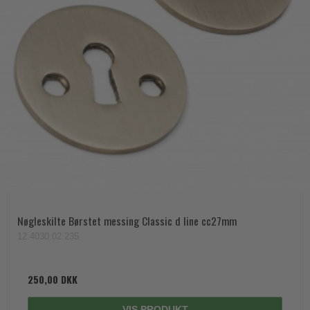
Nøgleskilte Børstet messing Classic d line cc27mm
12.4030.02.235
250,00 DKK
VIS PRODUKT