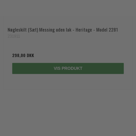
Nøgleskilt (Sæt) Messing uden lak - Heritage - Model 2281
231911
298,00 DKK
VIS PRODUKT