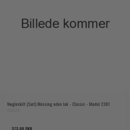
Nøgleskilt (Sæt) Messing uden lak - Classic - Model 2381
235124
373,00 DKK