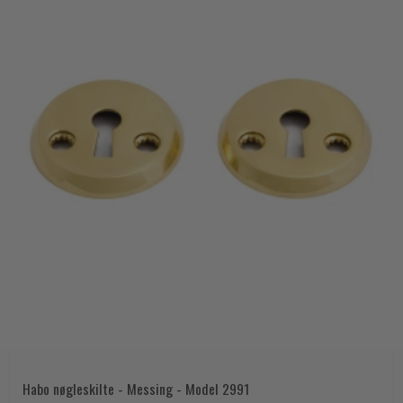
Habo nøgleskilte - Messing - Model 2991