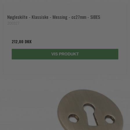
Nøgleskilte - Klassiske - Messing - cc27mm - SIBES
200327
212,00 DKK
VIS PRODUKT