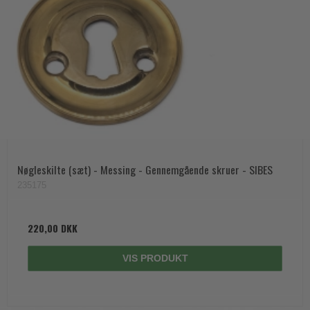
Nøgleskilte (sæt) - Messing - Gennemgående skruer - SIBES
235175
220,00 DKK
VIS PRODUKT