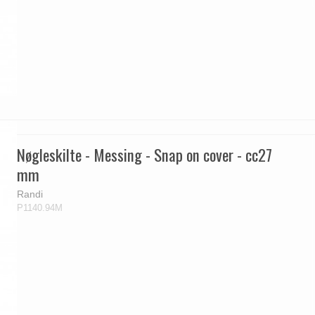
Nøgleskilte - Messing - Snap on cover - cc27
mm
Randi
P1140.94M