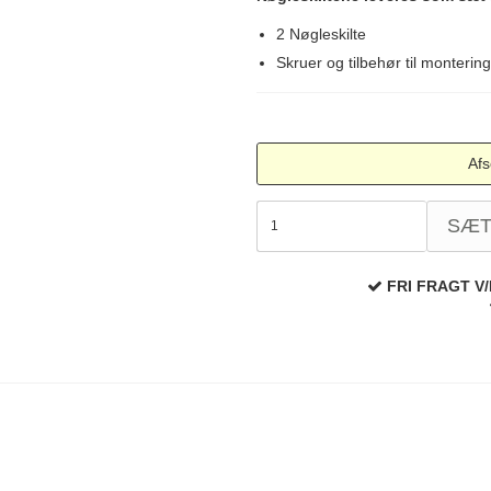
2 Nøgleskilte
Skruer og tilbehør til montering
Afs
SÆ
FRI FRAGT V/