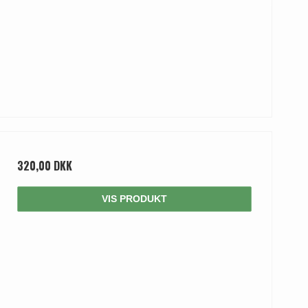
320,00 DKK
VIS PRODUKT