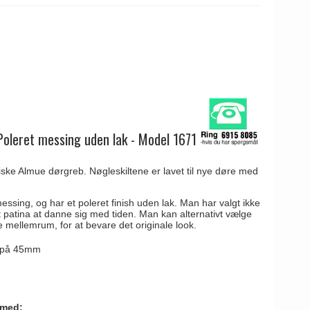
Poleret messing uden lak - Model 1671
siske Almue dørgreb. Nøgleskiltene er lavet til nye døre med
essing, og har et poleret finish uden lak. Man har valgt ikke
ukt patina at danne sig med tiden. Man kan alternativt vælge
 mellemrum, for at bevare det originale look.
r på 45mm
 med: