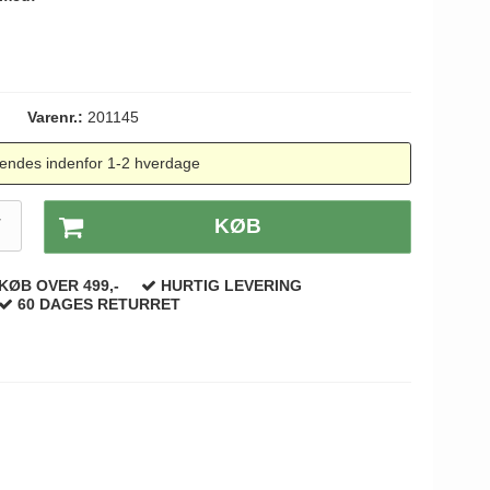
Varenr.:
201145
endes indenfor 1-2 hverdage
T
KØB
KØB OVER 499,-
HURTIG LEVERING
60 DAGES RETURRET