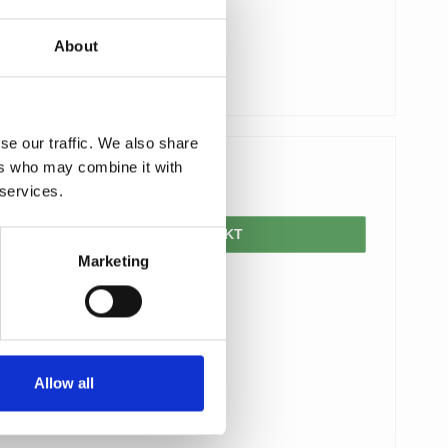
About
se our traffic. We also share
ers who may combine it with
250,00 DKK
 services.
VIS PRODUKT
Marketing
Allow all