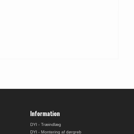
Information
DYI - Træindlæg
DYI - Montering af dørgreb