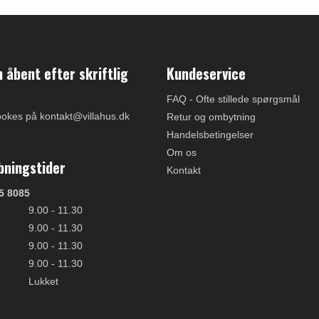
åbent efter skriftlig
Kundeservice
FAQ - Ofte stillede spørgsmål
ookes på kontakt@villahus.dk
Retur og ombytning
Handelsbetingelser
Om os
bningstider
Kontakt
5 8085
9.00 - 11.30
9.00 - 11.30
9.00 - 11.30
9.00 - 11.30
Lukket