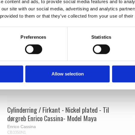
e content and ads, to provide social media features and to analy
 our site with our social media, advertising and analytics partn
 provided to them or that they’ve collected from your use of their
Preferences
Statistics
Allow selection
Cylinderring / Firkant - Nickel plated - Til
dørgreb Enrico Cassina- Model Maya
Enrico Cassina
CB3350N1