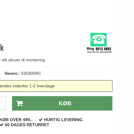
tk
stk skruer til montering
Varenr.:
035400RC
endes indenfor 1-2 hverdage
.
KØB
KØB OVER 499,-
HURTIG LEVERING
60 DAGES RETURRET