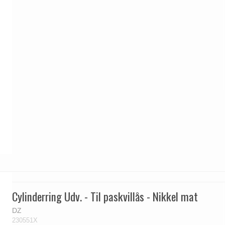
Cylinderring Udv. - Til paskvillås - Nikkel mat
DZ
230551X