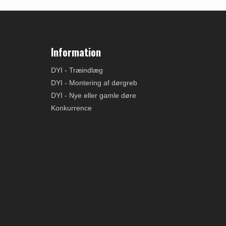
Information
DYI - Træindlæg
DYI - Montering af dørgreb
DYI - Nye eller gamle døre
Konkurrence