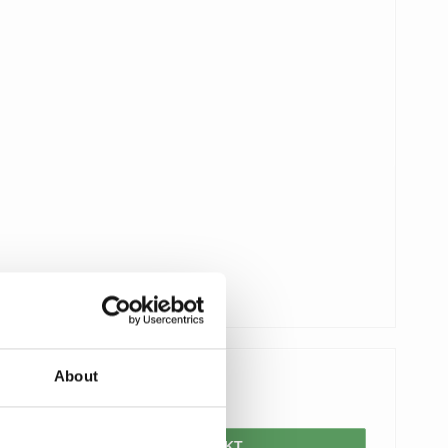
About
125,00 DKK
VIS PRODUKT