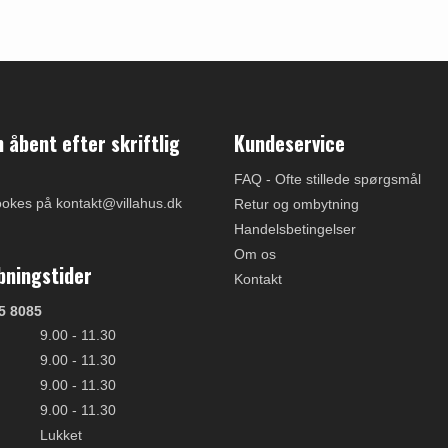
åbent efter skriftlig
Kundeservice
FAQ - Ofte stillede spørgsmål
ookes på kontakt@villahus.dk
Retur og ombytning
Handelsbetingelser
Om os
bningstider
Kontakt
5 8085
9.00 - 11.30
9.00 - 11.30
9.00 - 11.30
9.00 - 11.30
Lukket