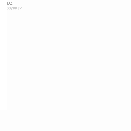
DZ
230551X