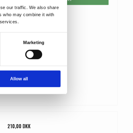
se our traffic. We also share
ers who may combine it with
 services.
Marketing
Allow all
210,00 DKK