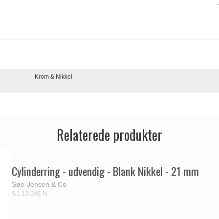
Krom & Nikkel
Relaterede produkter
Cylinderring - udvendig - Blank Nikkel - 21 mm
Søe-Jensen & Co
SJ.12-045.N