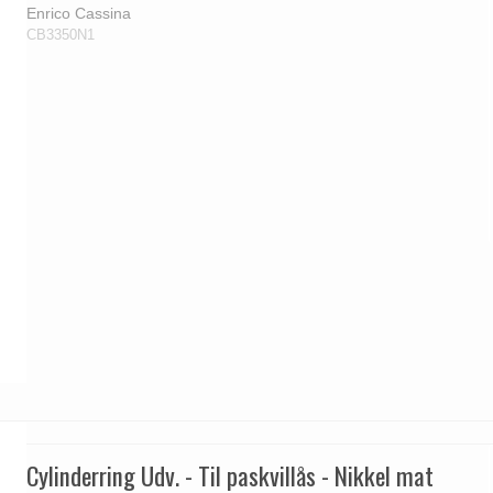
Enrico Cassina
CB3350N1
Cylinderring Udv. - Til paskvillås - Nikkel mat