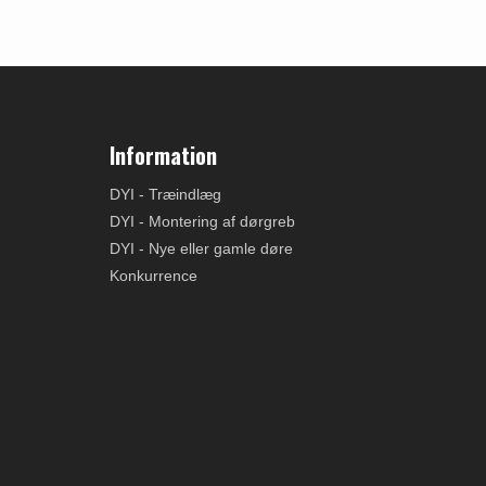
Information
DYI - Træindlæg
DYI - Montering af dørgreb
DYI - Nye eller gamle døre
Konkurrence