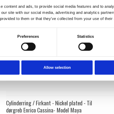
p1100.98.A18.UR
e content and ads, to provide social media features and to analy
 our site with our social media, advertising and analytics partn
 provided to them or that they’ve collected from your use of their
Preferences
Statistics
Allow selection
Cylinderring / Firkant - Nickel plated - Til
dørgreb Enrico Cassina- Model Maya