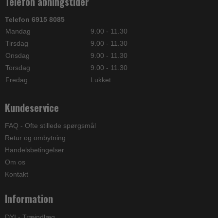
Telefon åbningstider
Telefon 6915 8085
Mandag
9.00 - 11.30
Tirsdag
9.00 - 11.30
Onsdag
9.00 - 11.30
Torsdag
9.00 - 11.30
Fredag
Lukket
Kundeservice
FAQ - Ofte stillede spørgsmål
Retur og ombytning
Handelsbetingelser
Om os
Kontakt
Information
DYI - Træindlæg