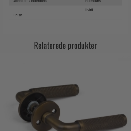
Udendørs / Indendørs
Indendørs
Hvidt
Finish
Relaterede produkter