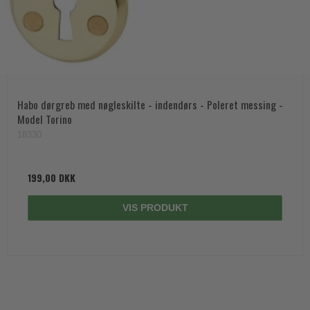
Habo dørgreb med nøgleskilte - indendørs - Poleret messing -
Model Torino
18330
199,00 DKK
VIS PRODUKT