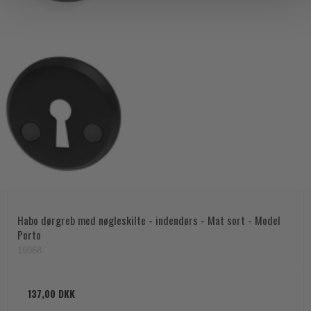
Habo dørgreb med nøgleskilte - indendørs - Mat sort - Model
Porto
19068
137,00 DKK