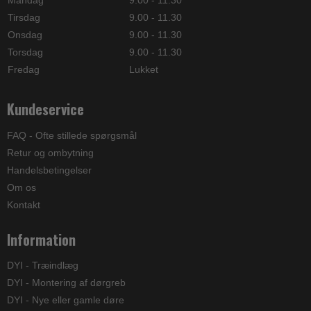
Mandag
9.00 - 11.30
Tirsdag
9.00 - 11.30
Onsdag
9.00 - 11.30
Torsdag
9.00 - 11.30
Fredag
Lukket
Kundeservice
FAQ - Ofte stillede spørgsmål
Retur og ombytning
Handelsbetingelser
Om os
Kontakt
Information
DYI - Træindlæg
DYI - Montering af dørgreb
DYI - Nye eller gamle døre