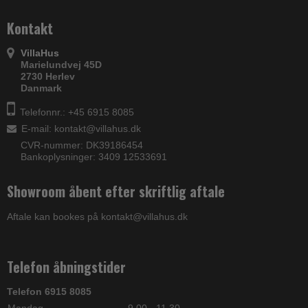
Kontakt
VillaHus
Marielundvej 45D
2730 Herlev
Danmark
Telefonnr.: +45 6915 8085
E-mail
:
kontakt@villahus.dk
CVR-nummer: DK39186454
Bankoplysninger: 3409 12533691
Showroom åbent efter skriftlig aftale
Aftale kan bookes på kontakt@villahus.dk
Telefon åbningstider
Telefon 6915 8085