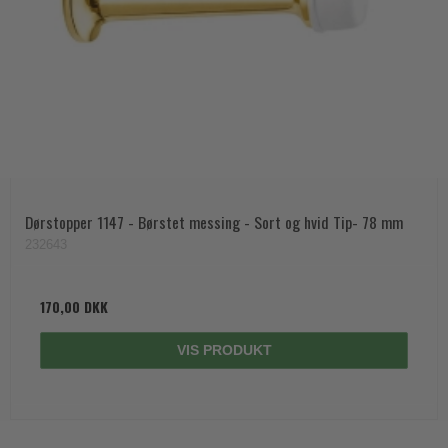
Dørstopper 1147 - Børstet messing - Sort og hvid Tip- 78 mm
232643
170,00 DKK
VIS PRODUKT