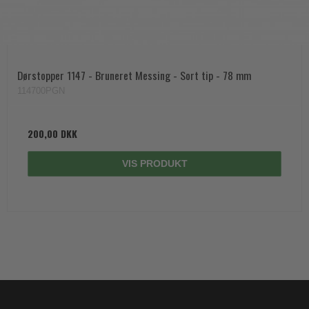
Dørstopper 1147 - Bruneret Messing - Sort tip - 78 mm
114700PGN
200,00 DKK
VIS PRODUKT