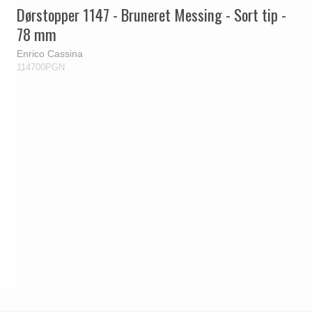
Dørstopper 1147 - Bruneret Messing - Sort tip -
78 mm
Enrico Cassina
114700PGN