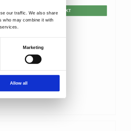
VIS PRODUKT
se our traffic. We also share
ers who may combine it with
 services.
Marketing
Allow all