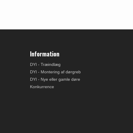
Information
DYI - Træindlæg
DYI - Montering af dørgreb
DYI - Nye eller gamle døre
Konkurrence