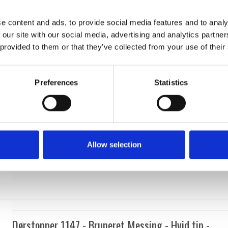
Enrico Cassina
232642
e content and ads, to provide social media features and to analy
 our site with our social media, advertising and analytics partn
 provided to them or that they’ve collected from your use of their
Preferences
Statistics
Allow selection
Dørstopper 1147 - Bruneret Messing - Hvid tip -