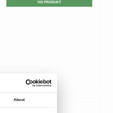
VIS PRODUKT
About
150,00 DKK