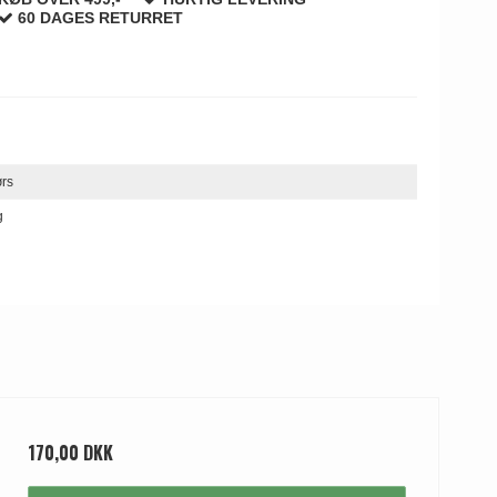
60 DAGES RETURRET
ørs
g
170,00 DKK