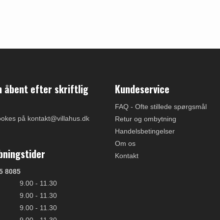
åbent efter skriftlig
Kundeservice
FAQ - Ofte stillede spørgsmål
ookes på kontakt@villahus.dk
Retur og ombytning
Handelsbetingelser
Om os
bningstider
Kontakt
5 8085
9.00 - 11.30
9.00 - 11.30
9.00 - 11.30
9.00 - 11.30