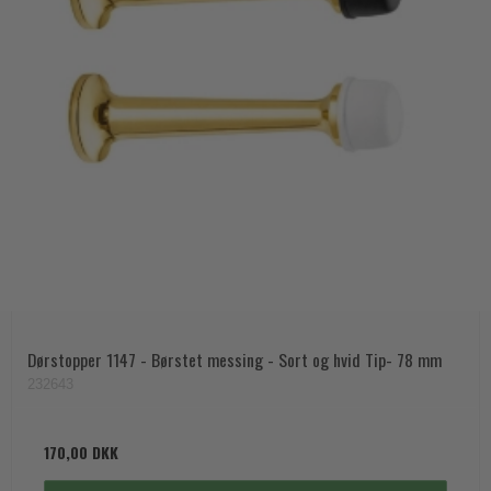
Dørstopper 1147 - Børstet messing - Sort og hvid Tip- 78 mm
232643
170,00 DKK