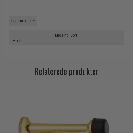
Trædørgreb på Langskilt
Udendørs dørgreb
Specifikationer
Messing,
Sort
Finish
Relaterede produkter