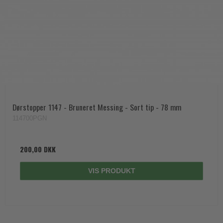
Dørstopper 1147 - Bruneret Messing - Sort tip - 78 mm
114700PGN
200,00 DKK
VIS PRODUKT