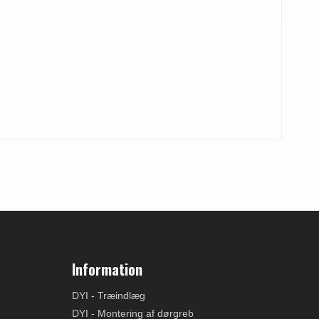
Information
DYI - Træindlæg
DYI - Montering af dørgreb