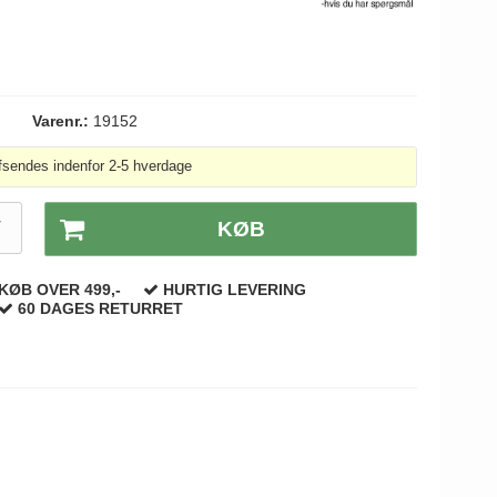
Varenr.:
19152
fsendes indenfor 2-5 hverdage
T
KØB
KØB OVER 499,-
HURTIG LEVERING
60 DAGES RETURRET