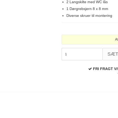
2 Langskilte med WC lås
1 Dørgrebsjern 8 x 8 mm
Diverse skruer til montering
A
SÆ
FRI FRAGT V/