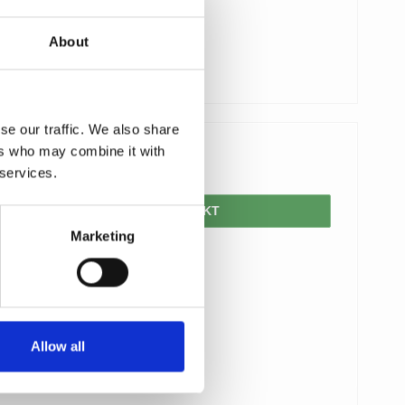
About
se our traffic. We also share
ers who may combine it with
1.500,00 DKK
 services.
VIS PRODUKT
Marketing
Allow all