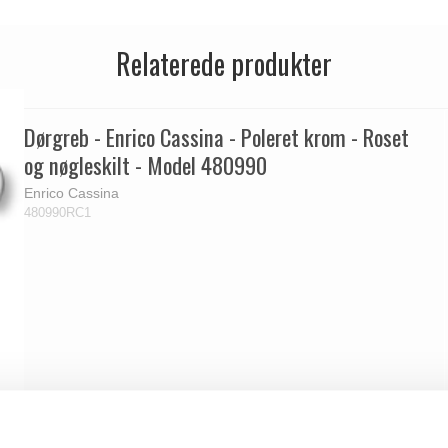
Relaterede produkter
Dørgreb - Enrico Cassina - Poleret krom - Roset
og nøgleskilt - Model 480990
Enrico Cassina
480990RC1