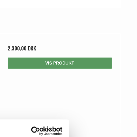
2.300,00 DKK
VIS PRODUKT