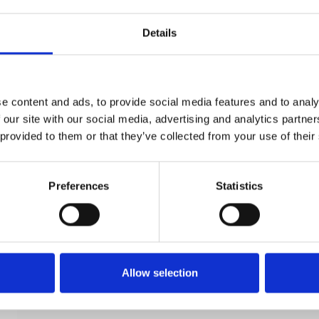
Details
e content and ads, to provide social media features and to analy
Dørgreb - Poleret nikkel - Model TORPEDO Large
 our site with our social media, advertising and analytics partn
 provided to them or that they’ve collected from your use of their
Villa Workshop
VH.08.1041.N
Preferences
Statistics
Allow selection