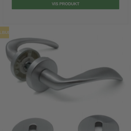
VIS PRODUKT
ILBUD