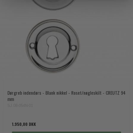
Dørgreb indendørs - Blank nikkel - Roset/nøgleskilt - CREUTZ 94
mm
SJ.08-054N-01
1.950,00 DKK