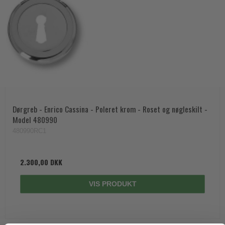
Dørgreb - Enrico Cassina - Poleret krom - Roset og nøgleskilt -
Model 480990
480990RC1
2.300,00 DKK
VIS PRODUKT