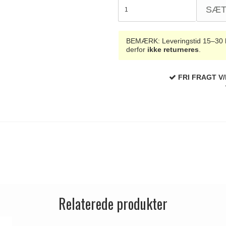
SÆ
BEMÆRK: Leveringstid 15–30 hve
derfor
ikke returneres
.
FRI FRAGT V/
Relaterede produkter