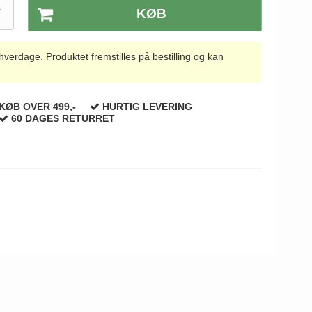
T
KØB
rdage. Produktet fremstilles på bestilling og kan
KØB OVER 499,-
HURTIG LEVERING
60 DAGES RETURRET