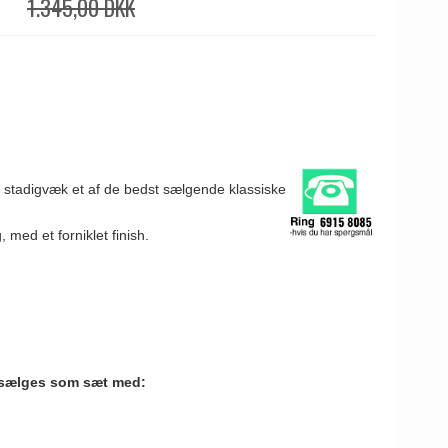
1.345,00 DKK
r stadigvæk et af de bedst sælgende klassiske
 med et forniklet finish.
 sælges som sæt med: