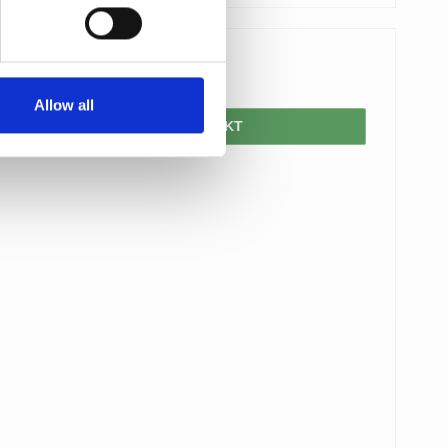
1.500,00 DKK
Allow all
VIS PRODUKT