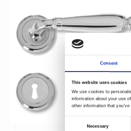
Consent
This website uses cookies
We use cookies to personalis
information about your use of
other information that you’ve
C
Necessary
o