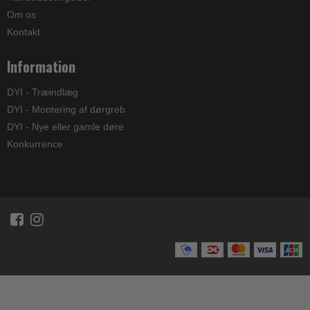
Om os
Kontakt
Information
DYI - Træindlæg
DYI - Montering af dørgreb
DYI - Nye eller gamle døre
Konkurrence