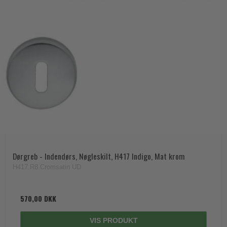
Dørgreb - Indendørs, Nøgleskilt, H417 Indigo, Mat krom
H417.R8.Cromsatin UD
570,00 DKK
VIS PRODUKT