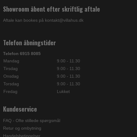
Showroom åbent efter skriftlig aftale
Aftale kan bookes på kontakt@villahus.dk
Telefon åbningstider
Telefon 6915 8085
Mandag
9.00 - 11.30
Tirsdag
9.00 - 11.30
Onsdag
9.00 - 11.30
Torsdag
9.00 - 11.30
Fredag
Lukket
Kundeservice
FAQ - Ofte stillede spørgsmål
Retur og ombytning
Handelsbetingelser