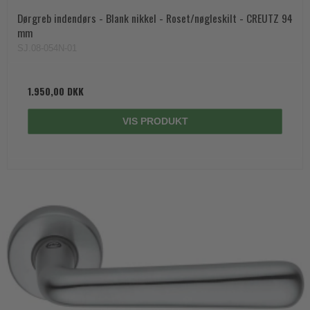
Dørgreb indendørs - Blank nikkel - Roset/nøgleskilt - CREUTZ 94
mm
SJ.08-054N-01
1.950,00 DKK
VIS PRODUKT