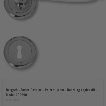
Dørgreb - Enrico Cassina - Poleret krom - Roset og nøgleskilt -
Model 480990
480990RC1