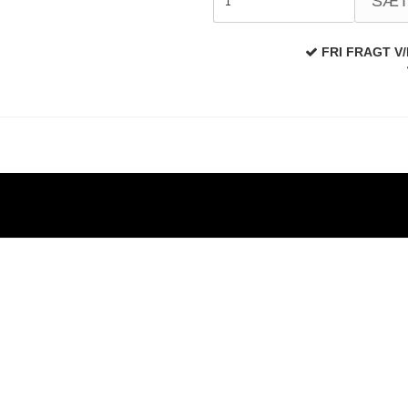
SÆ
FRI FRAGT V/