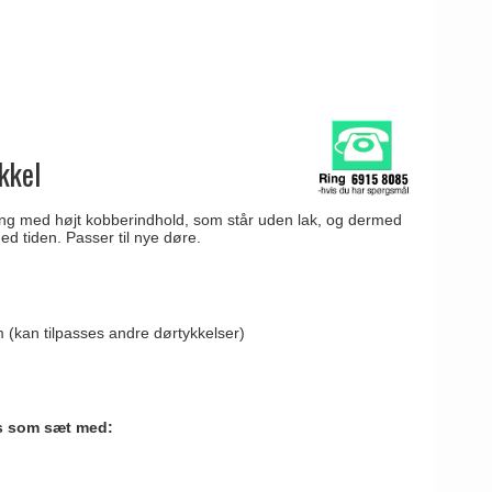
kkel
ing med højt kobberindhold, som står uden lak, og dermed
d tiden. Passer til nye døre.
 (kan tilpasses andre dørtykkelser)
 som sæt med: