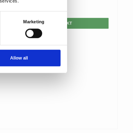
 services.
2.300,00 DKK
Marketing
VIS PRODUKT
Allow all