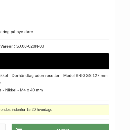
ering på nye døre
Varenr.:
SJ.08-028N-03
Nikkel - Dørhåndtag uden rosetter - Model BRIGGS 127 mm
m
e - Nikkel - M4 x 40 mm
sendes indenfor 15-20 hverdage