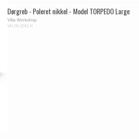
Dørgreb - Poleret nikkel - Model TORPEDO Large
Villa Workshop
VH.08.1041.N