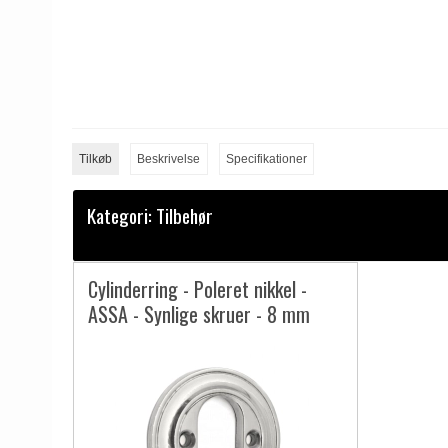
Tilkøb
Beskrivelse
Specifikationer
Kategori:
Tilbehør
Cylinderring - Poleret nikkel -
ASSA - Synlige skruer - 8 mm