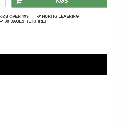
T
KØB
KØB OVER 499,-
HURTIG LEVERING
60 DAGES RETURRET