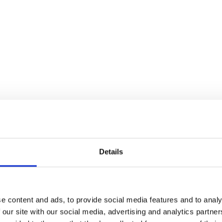
Details
Relaterede produkter
e content and ads, to provide social media features and to analy
 our site with our social media, advertising and analytics partn