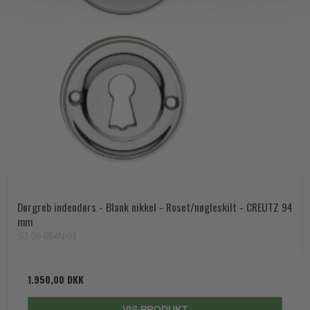
Dørgreb indendørs - Blank nikkel - Roset/nøgleskilt - CREUTZ 94
mm
SJ.08-054N-01
1.950,00 DKK
VIS PRODUKT