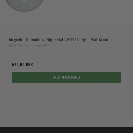
Dørgreb - Indendørs, Nøgleskilt, H417 Indigo, Mat krom
H417.R8.Cromsatin UD
570,00 DKK
VIS PRODUKT