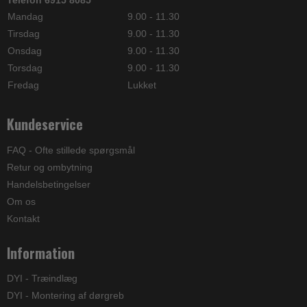
Telefon 6915 8085
Mandag
9.00 - 11.30
Tirsdag
9.00 - 11.30
Onsdag
9.00 - 11.30
Torsdag
9.00 - 11.30
Fredag
Lukket
Kundeservice
FAQ - Ofte stillede spørgsmål
Retur og ombytning
Handelsbetingelser
Om os
Kontakt
Information
DYI - Træindlæg
DYI - Montering af dørgreb