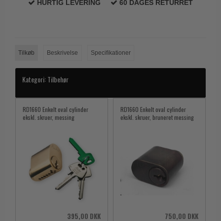
HURTIG LEVERING
60 DAGES RETURRET
Tilkøb
Beskrivelse
Specifikationer
Kategori:
Tilbehør
RD1660 Enkelt oval cylinder
RD1660 Enkelt oval cylinder
ekskl. skruer, messing
ekskl. skruer, bruneret messing
395,00 DKK
750,00 DKK