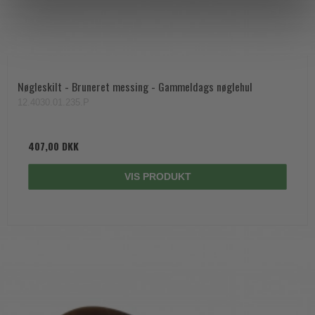
Nøgleskilt - Bruneret messing - Gammeldags nøglehul
12.4030.01.235.P
407,00 DKK
VIS PRODUKT