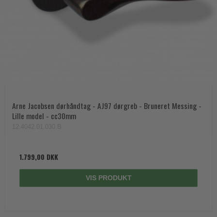
Arne Jacobsen dørhåndtag - AJ97 dørgreb - Bruneret Messing -
Lille model - cc30mm
12.4042.01.030.B
1.799,00 DKK
VIS PRODUKT