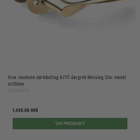
Arne Jacobsen dørhåndtag AJ111 dørgreb Messing Stor model
cc30mm
2412060005
1.490,00 DKK
VIS PRODUKT