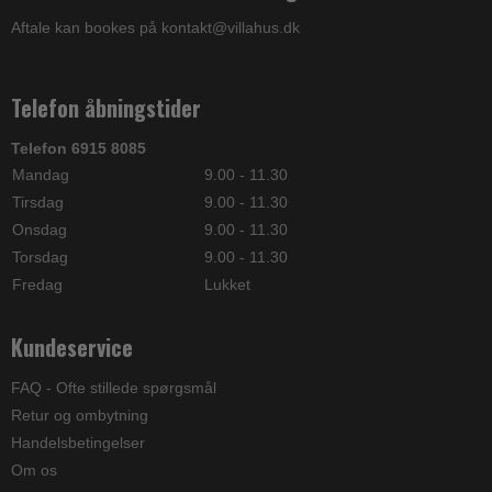
Aftale kan bookes på kontakt@villahus.dk
Telefon åbningstider
Telefon 6915 8085
Mandag
9.00 - 11.30
Tirsdag
9.00 - 11.30
Onsdag
9.00 - 11.30
Torsdag
9.00 - 11.30
Fredag
Lukket
Kundeservice
FAQ - Ofte stillede spørgsmål
Retur og ombytning
Handelsbetingelser
Om os