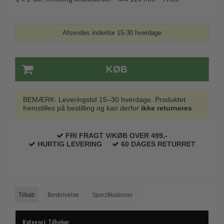
Afsendes indenfor 15-30 hverdage
KØB
BEMÆRK: Leveringstid 15–30 hverdage. Produktet
fremstilles på bestilling og kan derfor
ikke returneres
.
FRI FRAGT V/KØB OVER 499,-
HURTIG LEVERING
60 DAGES RETURRET
Tilkøb
Beskrivelse
Specifikationer
Kategori:
Tilbehør