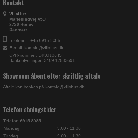
Kontakt
VillaHus
Marielundvej 45D
2730 Herlev
Danmark
Telefonnr.: +45 6915 8085
E-mail
:
kontakt@villahus.dk
CVR-nummer: DK39186454
Bankoplysninger: 3409 12533691
Showroom åbent efter skriftlig aftale
Aftale kan bookes på kontakt@villahus.dk
Telefon åbningstider
Telefon 6915 8085
Mandag
9.00 - 11.30
Tirsdag
9.00 - 11.30