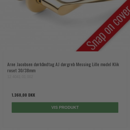
Arne Jacobsen dørhåndtag AJ dørgreb Messing Lille model Klik
roset 30/38mm
12.4041.01.002
1.360,00 DKK
VIS PRODUKT