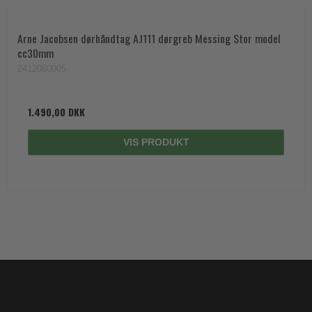
Arne Jacobsen dørhåndtag AJ111 dørgreb Messing Stor model
cc30mm
2412060005
1.490,00 DKK
VIS PRODUKT