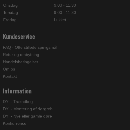
Onsdag
9.00 - 11.30
Torsdag
9.00 - 11.30
Fredag
Lukket
Kundeservice
FAQ - Ofte stillede spørgsmål
Retur og ombytning
Handelsbetingelser
Om os
Kontakt
Information
DYI - Træindlæg
DYI - Montering af dørgreb
DYI - Nye eller gamle døre
Konkurrence