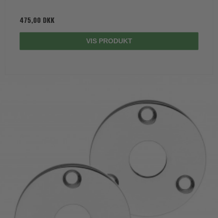
475,00 DKK
VIS PRODUKT