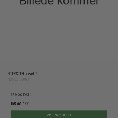
INTERSTEEL roset 3
IN.0023.318604
169,00 DKK
135,00 DKK
VIS PRODUKT