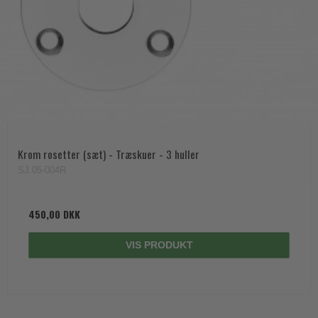
Krom rosetter (sæt) - Træskuer - 3 huller
SJ.05-004R
450,00 DKK
VIS PRODUKT