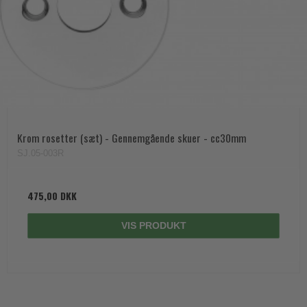
Krom rosetter (sæt) - Gennemgående skuer - cc30mm
SJ.05-003R
475,00 DKK
VIS PRODUKT