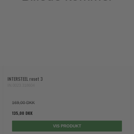
INTERSTEEL roset 3
IN.0023.318604
169,00 DKK
135,00 DKK
VIS PRODUKT