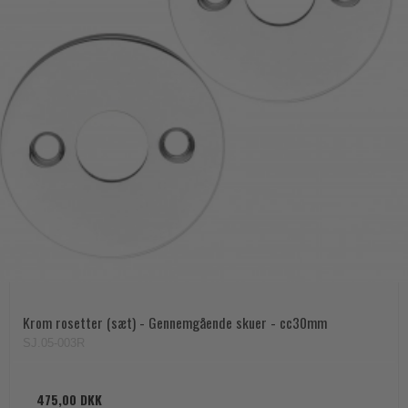
Krom rosetter (sæt) - Gennemgående skuer - cc30mm
SJ.05-003R
475,00 DKK