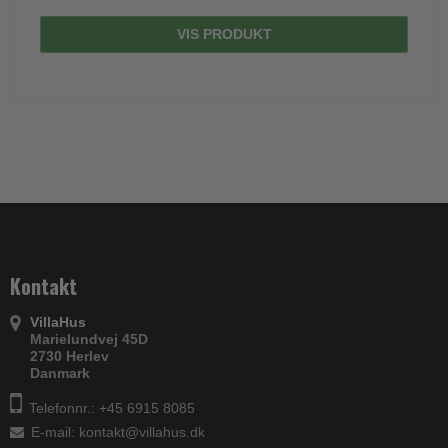
VIS PRODUKT
Kontakt
VillaHus
Marielundvej 45D
2730 Herlev
Danmark
Telefonnr.: +45 6915 8085
E-mail
:
kontakt@villahus.dk