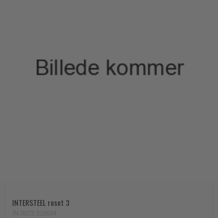
INTERSTEEL roset 3
IN.0023.318604