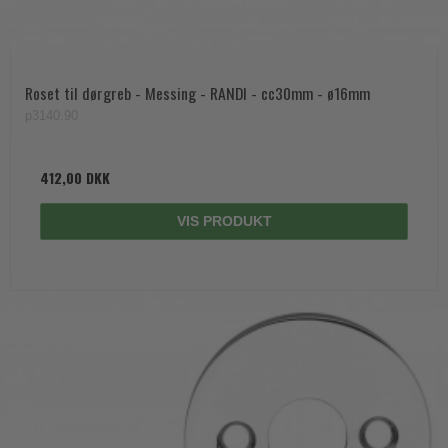
Roset til dørgreb - Messing - RANDI - cc30mm - ø16mm
p3140.90
412,00 DKK
VIS PRODUKT