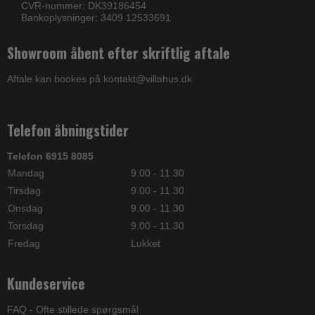
CVR-nummer: DK39186454
Bankoplysninger: 3409 12533691
Showroom åbent efter skriftlig aftale
Aftale kan bookes på kontakt@villahus.dk
Telefon åbningstider
Telefon 6915 8085
Mandag
9.00 - 11.30
Tirsdag
9.00 - 11.30
Onsdag
9.00 - 11.30
Torsdag
9.00 - 11.30
Fredag
Lukket
Kundeservice
FAQ - Ofte stillede spørgsmål