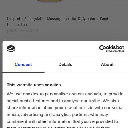
Dørgreb på langskilt - Messing - Vrider & Cylinder - Randi
Classic Line
p3010.90+p3310.91
2.625,00 DKK
VIS PRODUKT
Consent
Details
About
This website uses cookies
We use cookies to personalise content and ads, to provide
social media features and to analyse our traffic. We also
share information about your use of our site with our social
media, advertising and analytics partners who may
combine it with other information that you’ve provided to