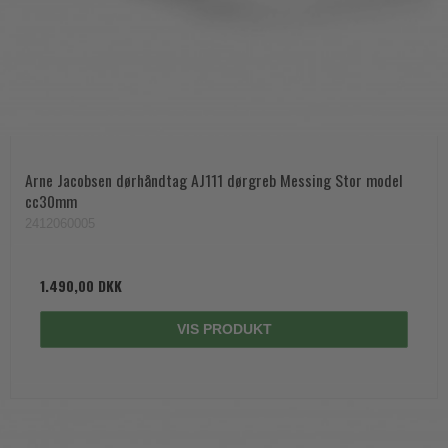
Arne Jacobsen dørhåndtag AJ111 dørgreb Messing Stor model
cc30mm
2412060005
1.490,00 DKK
VIS PRODUKT