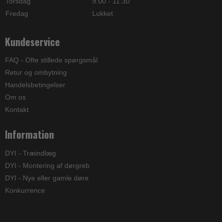
Torsdag
9.00 - 11.30
Fredag
Lukket
Kundeservice
FAQ - Ofte stillede spørgsmål
Retur og ombytning
Handelsbetingelser
Om os
Kontakt
Information
DYI - Træindlæg
DYI - Montering af dørgreb
DYI - Nye eller gamle døre
Konkurrence