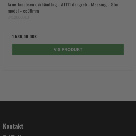
Arne Jacobsen dørhåndtag - AJ111 dørgreb - Messing - Stor
model - cc38mm
2412060013
1.536,00 DKK
VIS PRODUKT
Kontakt