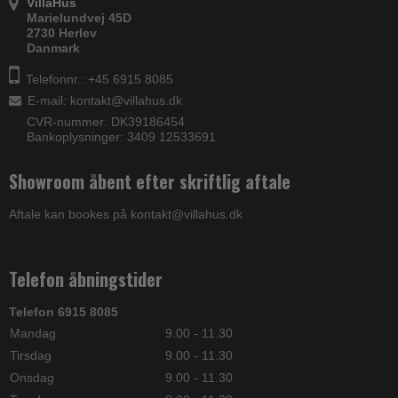
VillaHus
Marielundvej 45D
2730 Herlev
Danmark
Telefonnr.: +45 6915 8085
E-mail
:
kontakt@villahus.dk
CVR-nummer: DK39186454
Bankoplysninger: 3409 12533691
Showroom åbent efter skriftlig aftale
Aftale kan bookes på kontakt@villahus.dk
Telefon åbningstider
Telefon 6915 8085
Mandag
9.00 - 11.30
Tirsdag
9.00 - 11.30
Onsdag
9.00 - 11.30