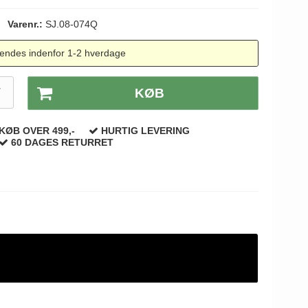
Varenr.:
SJ.08-074Q
endes indenfor 1-2 hverdage
T
KØB
KØB OVER 499,-
HURTIG LEVERING
60 DAGES RETURRET