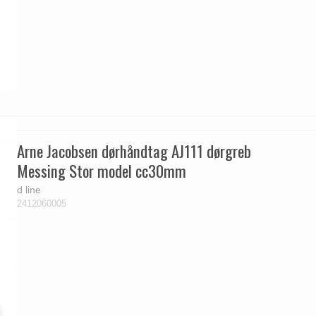
Arne Jacobsen dørhåndtag AJ111 dørgreb
Messing Stor model cc30mm
d line
2412060005