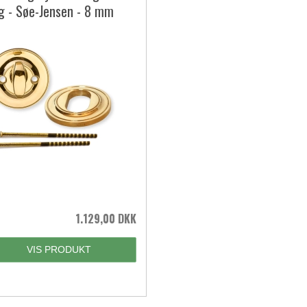
g - Søe-Jensen - 8 mm
1.129,00 DKK
VIS PRODUKT