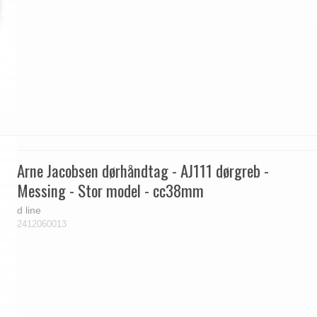
Arne Jacobsen dørhåndtag - AJ111 dørgreb -
Messing - Stor model - cc38mm
d line
2412060013