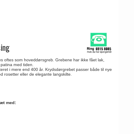
sing
es oftes som hoveddørsgreb. Grebene har ikke fået lak,
 patina med tiden.
teret i mere end 400 år. Krydsdørgrebet passer både til nye
rosetter eller de elegante langskilte.
æt med: