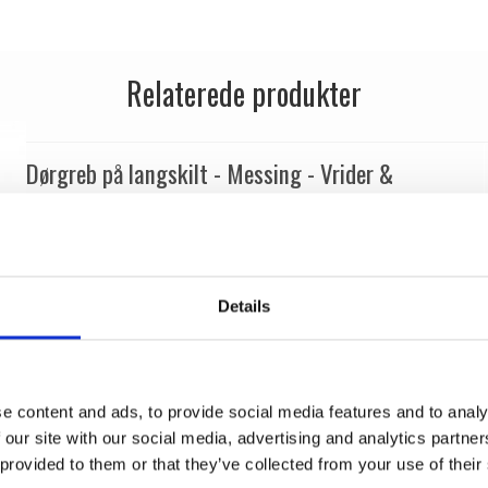
Relaterede produkter
Dørgreb på langskilt - Messing - Vrider &
Cylinder - Randi Classic Line
Randi
p3010.90+p3310.91
Details
e content and ads, to provide social media features and to analy
 our site with our social media, advertising and analytics partn
 provided to them or that they’ve collected from your use of their