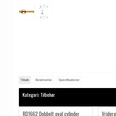
Tilkøb
Beskrivelse
Specifikationer
Kategori:
Tilbehør
RD1662 Dobbelt oval cylinder
Vriderg