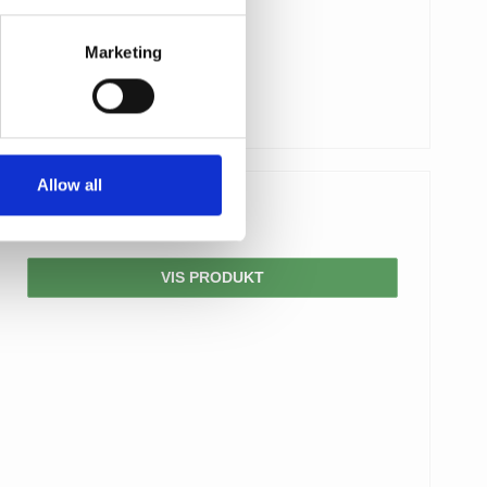
Marketing
Allow all
2.590,00 DKK
VIS PRODUKT