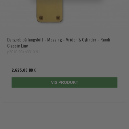
Dørgreb på langskilt - Messing - Vrider & Cylinder - Randi
Classic Line
p3010.90+p3310.91
2.625,00 DKK
VIS PRODUKT