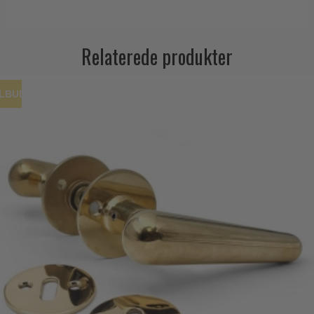
Relaterede produkter
ILBUD