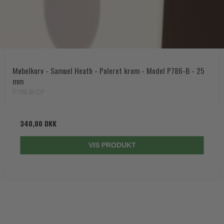
Møbelkurv - Samuel Heath - Poleret krom - Model P786-B - 25
mm
P786-B-CP
340,00 DKK
VIS PRODUKT