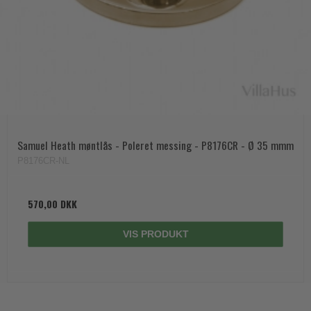
Samuel Heath møntlås - Poleret messing - P8176CR - Ø 35 mmm
P8176CR-NL
570,00 DKK
VIS PRODUKT