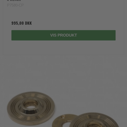
P7580-CP
995,00 DKK
VIS PRODUKT