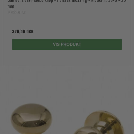
mm
P799-B-NL
320,00 DKK
VIS PRODUKT