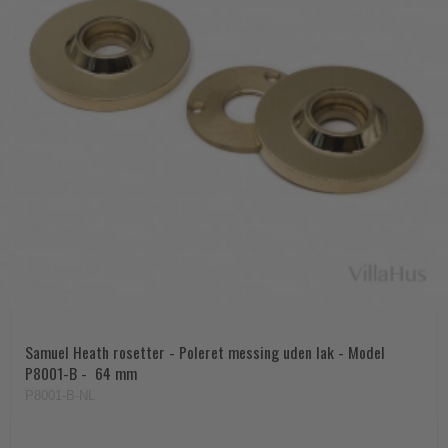
Samuel Heath rosetter - Poleret messing uden lak - Model
P8001-B -  64 mm
P8001-B-NL