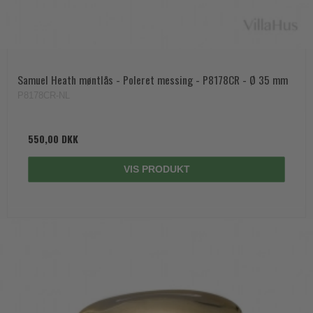
Samuel Heath møntlås - Poleret messing - P8178CR - Ø 35 mm
P8178CR-NL
550,00 DKK
VIS PRODUKT