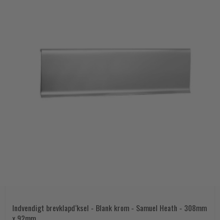
Indvendigt brevklapd‘ksel - Blank krom - Samuel Heath - 308mm
x 92mm