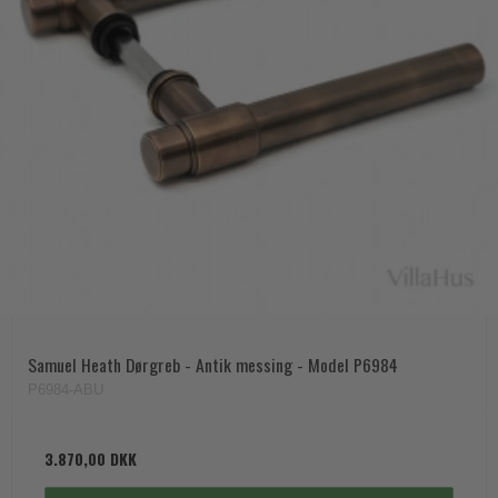
Samuel Heath Dørgreb - Antik messing - Model P6984
P6984-ABU
3.870,00 DKK