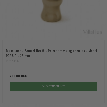
Møbelknop - Samuel Heath - Poleret messing uden lak - Model
P787-B - 25 mm
P787-B-NL
280,00 DKK
VIS PRODUKT