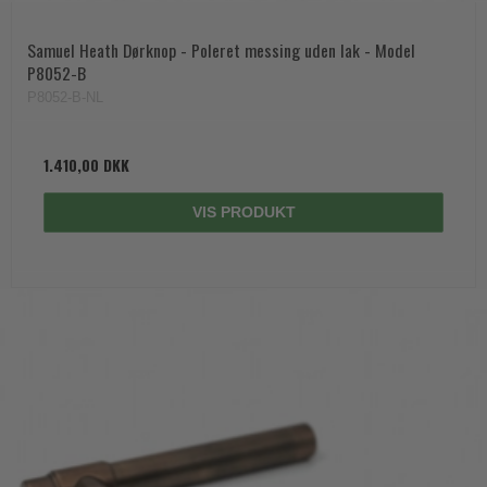
Samuel Heath Dørknop - Poleret messing uden lak - Model
P8052-B
P8052-B-NL
1.410,00 DKK
VIS PRODUKT