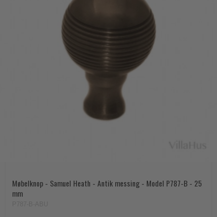
Møbelknop - Samuel Heath - Antik messing - Model P787-B - 25
mm
P787-B-ABU