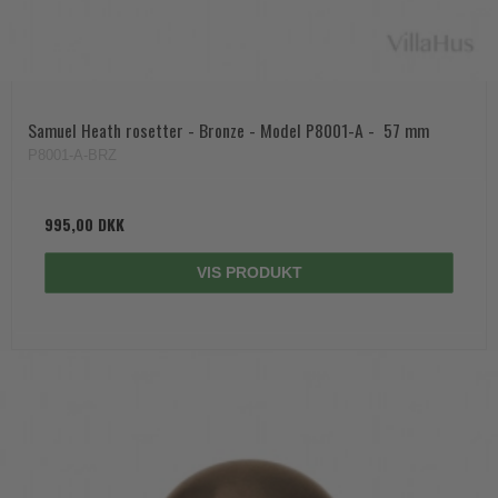
Samuel Heath rosetter - Bronze - Model P8001-A -  57 mm
P8001-A-BRZ
995,00 DKK
VIS PRODUKT