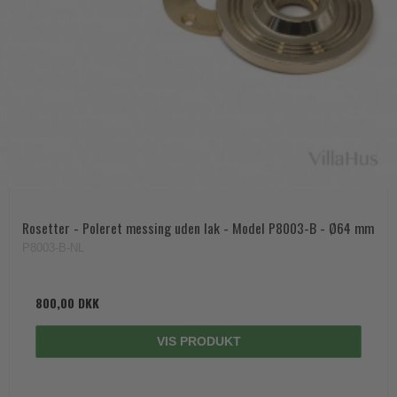
Rosetter - Poleret messing uden lak - Model P8003-B - Ø64 mm
P8003-B-NL
800,00 DKK
VIS PRODUKT