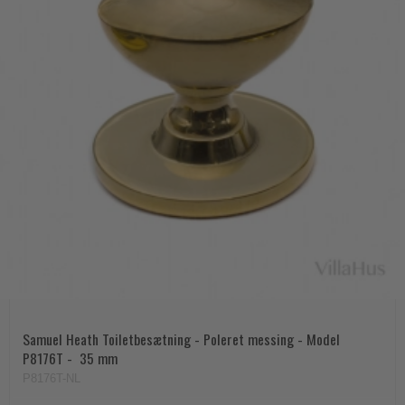
Samuel Heath Toiletbesætning - Poleret messing - Model
P8176T -  35 mm
P8176T-NL