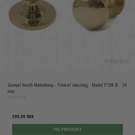
Samuel Heath Møbelknop - Poleret messing - Model P798-B - 24
mm
P798-B-NL
290,00 DKK
VIS PRODUKT