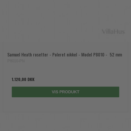
Samuel Heath rosetter - Poleret nikkel - Model P8010 -  52 mm
P8010-PN
1.120,00 DKK
VIS PRODUKT