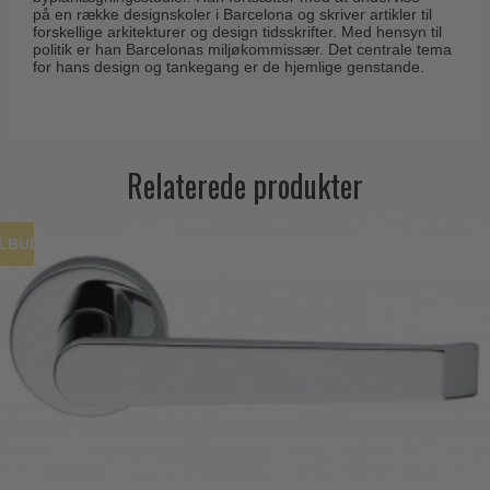
på en række designskoler i Barcelona og skriver artikler til
forskellige arkitekturer og design tidsskrifter. Med hensyn til
politik er han Barcelonas miljøkommissær. Det centrale tema
for hans design og tankegang er de hjemlige genstande.
Relaterede produkter
ILBUD