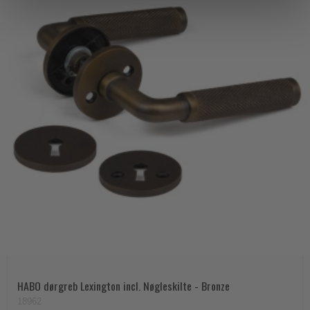
HABO dørgreb Lexington incl. Nøgleskilte - Bronze
18962