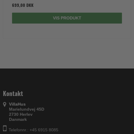
699,00 DKK
VIS PRODUKT
Kontakt
VillaHus
Marielundvej 45D
2730 Herlev
Danmark
Telefonnr.: +45 6915 8085