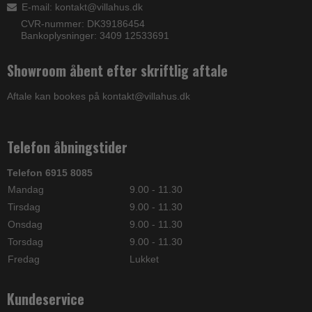
E-mail
:
kontakt@villahus.dk
CVR-nummer: DK39186454
Bankoplysninger: 3409 12533691
Showroom åbent efter skriftlig aftale
Aftale kan bookes på kontakt@villahus.dk
Telefon åbningstider
Telefon 6915 8085
Mandag
9.00 - 11.30
Tirsdag
9.00 - 11.30
Onsdag
9.00 - 11.30
Torsdag
9.00 - 11.30
Fredag
Lukket
Kundeservice