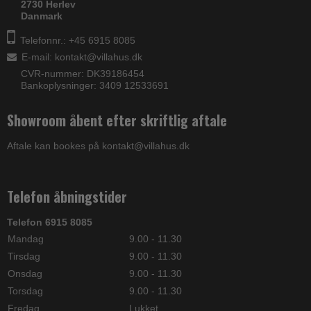
2730 Herlev
Danmark
Telefonnr.: +45 6915 8085
E-mail
:
kontakt@villahus.dk
CVR-nummer: DK39186454
Bankoplysninger: 3409 12533691
Showroom åbent efter skriftlig aftale
Aftale kan bookes på kontakt@villahus.dk
Telefon åbningstider
Telefon 6915 8085
Mandag
9.00 - 11.30
Tirsdag
9.00 - 11.30
Onsdag
9.00 - 11.30
Torsdag
9.00 - 11.30
Fredag
Lukket