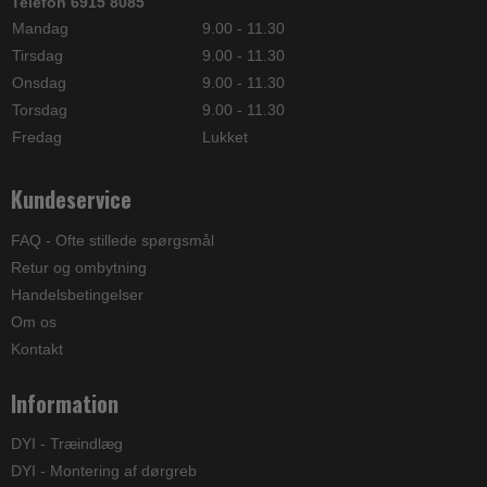
Telefon 6915 8085
Mandag
9.00 - 11.30
Tirsdag
9.00 - 11.30
Onsdag
9.00 - 11.30
Torsdag
9.00 - 11.30
Fredag
Lukket
Kundeservice
FAQ - Ofte stillede spørgsmål
Retur og ombytning
Handelsbetingelser
Om os
Kontakt
Information
DYI - Træindlæg
DYI - Montering af dørgreb