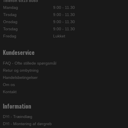
Telefon 6915 8085
Mandag
9.00 - 11.30
Tirsdag
9.00 - 11.30
Onsdag
9.00 - 11.30
Torsdag
9.00 - 11.30
Fredag
Lukket
Kundeservice
FAQ - Ofte stillede spørgsmål
Retur og ombytning
Handelsbetingelser
Om os
Kontakt
Information
DYI - Træindlæg
DYI - Montering af dørgreb