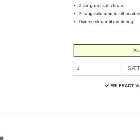
2 Dørgreb i satin krom
2 Langskilte med toiletbesætnin
Diverse skruer til montering
Afs
SÆ
FRI FRAGT V/