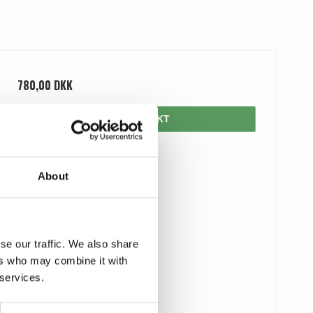
780,00 DKK
VIS PRODUKT
About
se our traffic. We also share
ers who may combine it with
 services.