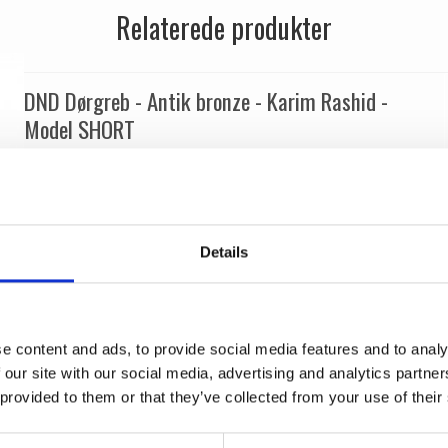
Relaterede produkter
DND Dørgreb - Antik bronze - Karim Rashid -
Model SHORT
DND door handles
SH40P-AB
Details
e content and ads, to provide social media features and to analy
 our site with our social media, advertising and analytics partn
 provided to them or that they’ve collected from your use of their