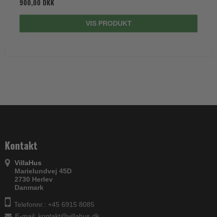
900,00 DKK
VIS PRODUKT
Kontakt
VillaHus
Marielundvej 45D
2730 Herlev
Danmark
Telefonnr.: +45 6915 8085
E-mail
:
kontakt@villahus.dk