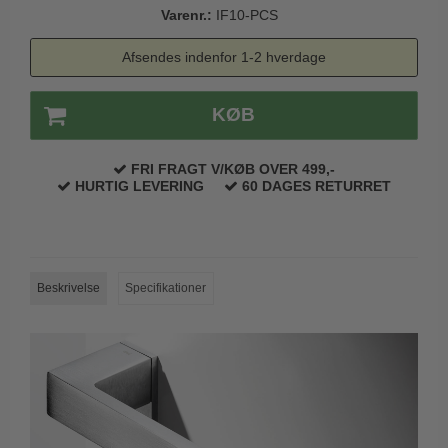
Varenr.:
IF10-PCS
Trædørgreb på Langskilt
Udendørs dørgreb
Afsendes indenfor 1-2 hverdage
KØB
FRI FRAGT V/KØB OVER 499,-
HURTIG LEVERING
60 DAGES RETURRET
Beskrivelse
Specifikationer