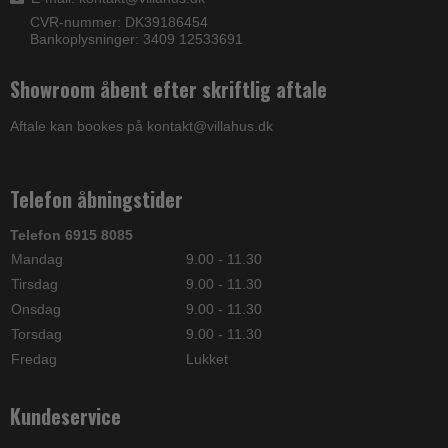
CVR-nummer: DK39186454
Bankoplysninger: 3409 12533691
Showroom åbent efter skriftlig aftale
Aftale kan bookes på kontakt@villahus.dk
Telefon åbningstider
Telefon 6915 8085
Mandag
9.00 - 11.30
Tirsdag
9.00 - 11.30
Onsdag
9.00 - 11.30
Torsdag
9.00 - 11.30
Fredag
Lukket
Kundeservice