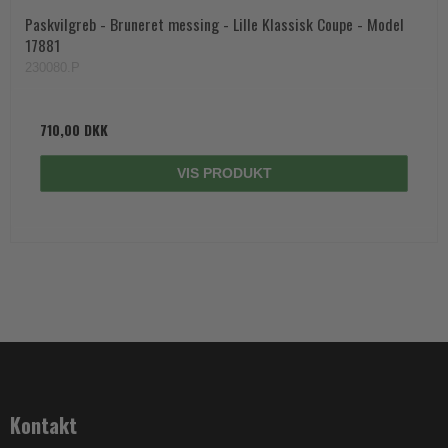
Paskvilgreb - Bruneret messing - Lille Klassisk Coupe - Model
17881
230080.P
710,00 DKK
VIS PRODUKT
Kontakt