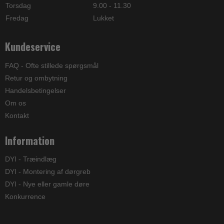
Torsdag
9.00 - 11.30
Fredag
Lukket
Kundeservice
FAQ - Ofte stillede spørgsmål
Retur og ombytning
Handelsbetingelser
Om os
Kontakt
Information
DYI - Træindlæg
DYI - Montering af dørgreb
DYI - Nye eller gamle døre
Konkurrence