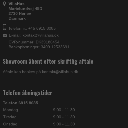
VillaHus
Marielundvej 45D
2730 Herlev
Danmark
Telefonnr.: +45 6915 8085
E-mail
:
kontakt@villahus.dk
CVR-nummer: DK39186454
Bankoplysninger: 3409 12533691
Showroom åbent efter skriftlig aftale
Aftale kan bookes på kontakt@villahus.dk
Telefon åbningstider
Telefon 6915 8085
Mandag
9.00 - 11.30
Tirsdag
9.00 - 11.30
Onsdag
9.00 - 11.30