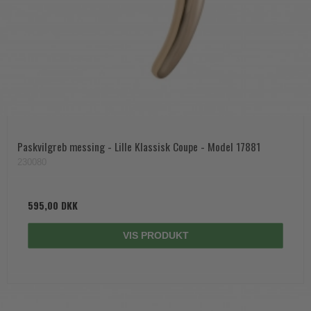
Paskvilgreb messing - Lille Klassisk Coupe - Model 17881
230080
595,00 DKK
VIS PRODUKT