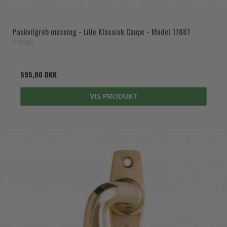
Paskvilgreb messing - Lille Klassisk Coupe - Model 17881
230080
595,00 DKK
VIS PRODUKT