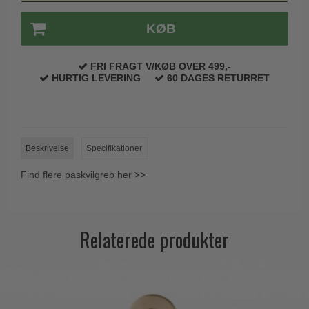
Trædørgreb på Langskilt
KØB
Udendørs dørgreb
FRI FRAGT V/KØB OVER 499,-
HURTIG LEVERING
60 DAGES RETURRET
Beskrivelse
Specifikationer
Find flere paskvilgreb her >>
Relaterede produkter