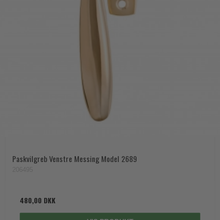
Paskvilgreb Venstre Messing Model 2689
206495
480,00 DKK