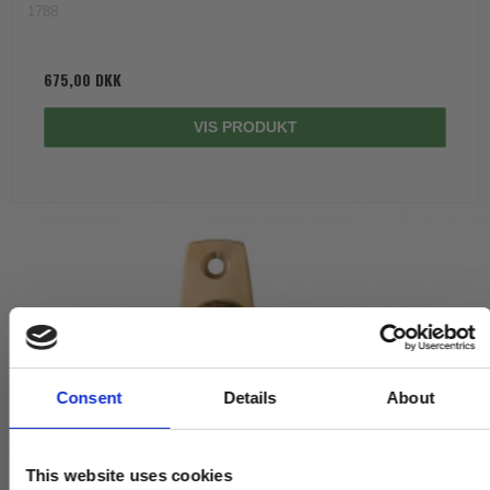
1788
675,00 DKK
VIS PRODUKT
Consent
Details
About
This website uses cookies