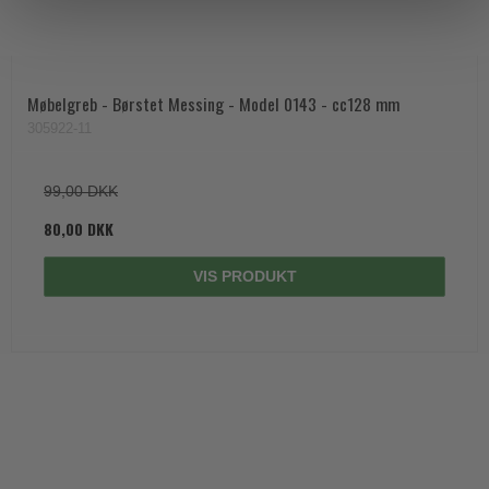
Møbelgreb - Børstet Messing - Model 0143 - cc128 mm
305922-11
99,00 DKK
80,00 DKK
VIS PRODUKT