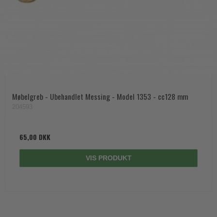
Møbelgreb - Ubehandlet Messing - Model 1353 - cc128 mm
204593
65,00 DKK
VIS PRODUKT