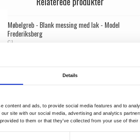
Relaterede produkter
Møbelgreb - Blank messing med lak - Model
Frederiksberg
CJ
1084531410
Details
e content and ads, to provide social media features and to analy
 our site with our social media, advertising and analytics partn
 provided to them or that they’ve collected from your use of their