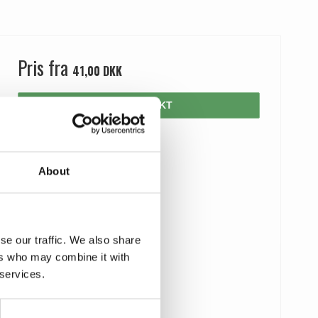
Pris fra
41,00 DKK
VIS PRODUKT
About
se our traffic. We also share
ers who may combine it with
 services.