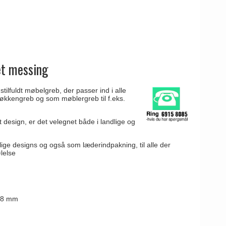
et messing
tilfuldt møbelgreb, der passer ind i alle
økkengreb og som møblergreb til f.eks.
t design, er det velegnet både i landlige og
lige designs og også som læderindpakning, til alle der
lelse
128 mm