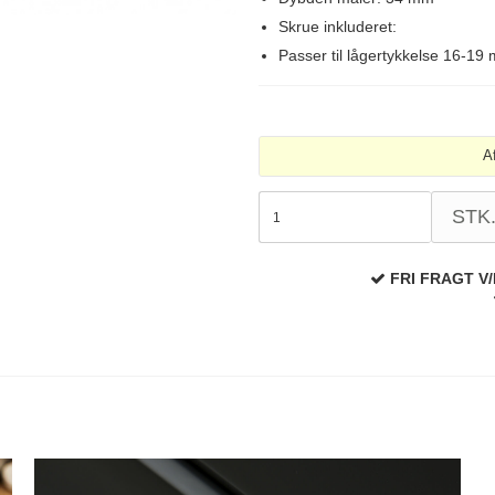
Skrue inkluderet:
Passer til lågertykkelse 16-19
A
STK
FRI FRAGT V/