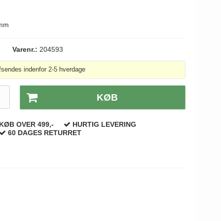
 mm
Varenr.:
204593
fsendes indenfor 2-5 hverdage
.
KØB
KØB OVER 499,-
HURTIG LEVERING
60 DAGES RETURRET