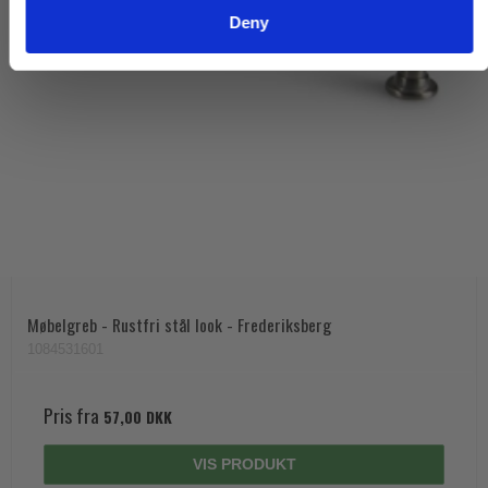
Deny
Møbelgreb - Rustfri stål look - Frederiksberg
1084531601
Pris fra
57,00 DKK
VIS PRODUKT