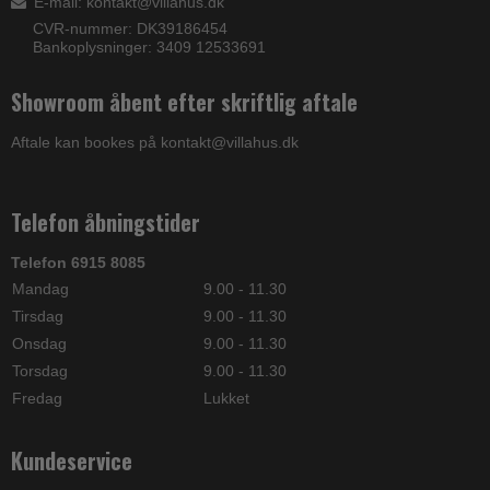
E-mail
:
kontakt@villahus.dk
CVR-nummer: DK39186454
Bankoplysninger: 3409 12533691
Showroom åbent efter skriftlig aftale
Aftale kan bookes på kontakt@villahus.dk
Telefon åbningstider
Telefon 6915 8085
Mandag
9.00 - 11.30
Tirsdag
9.00 - 11.30
Onsdag
9.00 - 11.30
Torsdag
9.00 - 11.30
Fredag
Lukket
Kundeservice