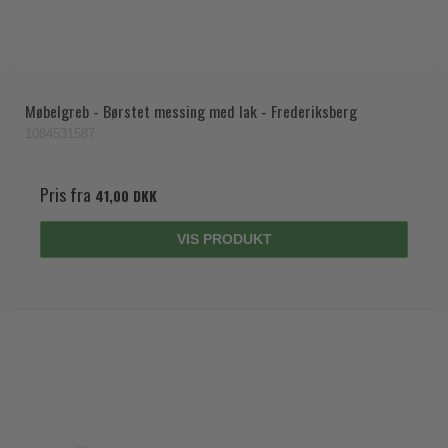
Møbelgreb - Børstet messing med lak - Frederiksberg
1084531587
Pris fra
41,00 DKK
VIS PRODUKT