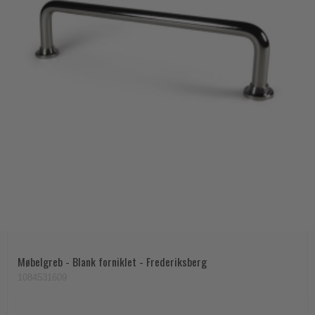
Møbelgreb - Blank forniklet - Frederiksberg
1084531609