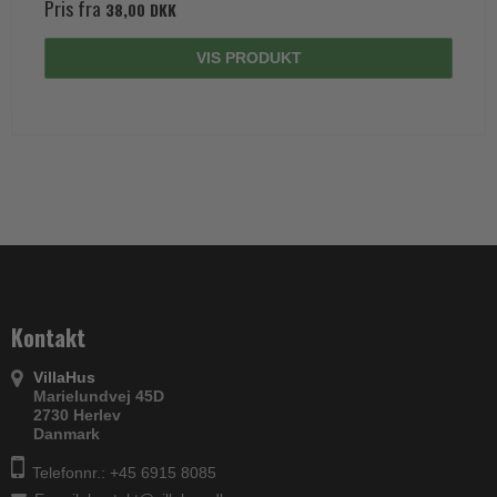
Pris fra
38,00 DKK
VIS PRODUKT
Kontakt
VillaHus
Marielundvej 45D
2730 Herlev
Danmark
Telefonnr.: +45 6915 8085