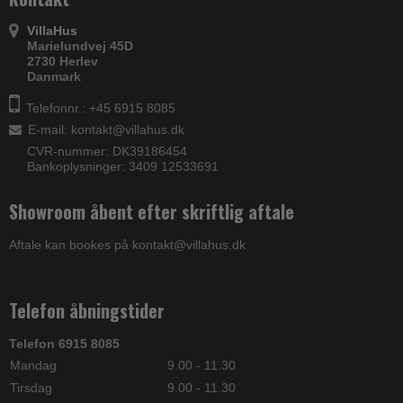
VillaHus
Marielundvej 45D
2730 Herlev
Danmark
Telefonnr.: +45 6915 8085
E-mail
:
kontakt@villahus.dk
CVR-nummer: DK39186454
Bankoplysninger: 3409 12533691
Showroom åbent efter skriftlig aftale
Aftale kan bookes på kontakt@villahus.dk
Telefon åbningstider
Telefon 6915 8085
Mandag
9.00 - 11.30
Tirsdag
9.00 - 11.30