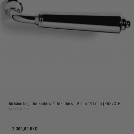
Dørhåndtag - Indendørs / Udendørs - Krom 141 mm (P6973-B)
P6973-B-CP
2.300,00 DKK