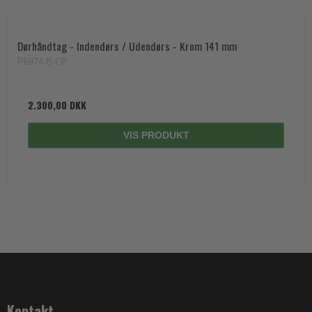
Dørhåndtag - Indendørs / Udendørs - Krom 141 mm
P6974-B-CP
2.300,00 DKK
VIS PRODUKT
Kontakt