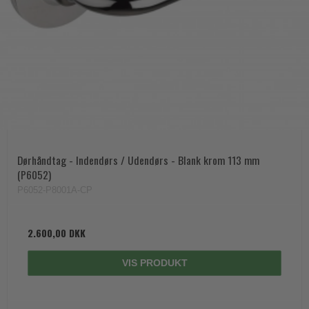
Dørhåndtag - Indendørs / Udendørs - Blank krom 113 mm
(P6052)
P6052-P8001A-CP
2.600,00 DKK
VIS PRODUKT