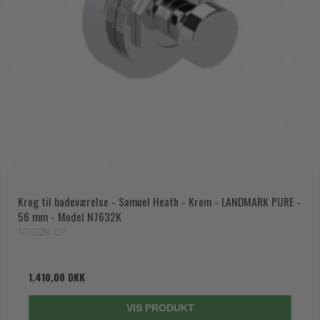
Krog til badeværelse - Samuel Heath - Krom - LANDMARK PURE -
56 mm - Model N7632K
N7632K-CP
1.410,00 DKK
VIS PRODUKT