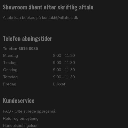
Showroom åbent efter skriftlig aftale
Aftale kan bookes på kontakt@villahus.dk
Telefon åbningstider
Telefon 6915 8085
Mandag
9.00 - 11.30
Tirsdag
9.00 - 11.30
Onsdag
9.00 - 11.30
Torsdag
9.00 - 11.30
Fredag
Lukket
Kundeservice
FAQ - Ofte stillede spørgsmål
Retur og ombytning
Handelsbetingelser