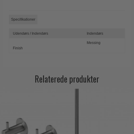
Trædørgreb på Langskilt
Udendørs dørgreb
Specifikationer
Udendørs / Indendørs
Indendørs
Messing
Finish
Relaterede produkter