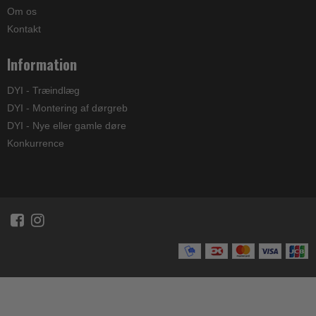
Om os
Kontakt
Information
DYI - Træindlæg
DYI - Montering af dørgreb
DYI - Nye eller gamle døre
Konkurrence