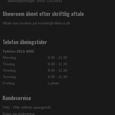
Bankoplysninger: 3409 12533691
Showroom åbent efter skriftlig aftale
Aftale kan bookes på kontakt@villahus.dk
Telefon åbningstider
Telefon 6915 8085
Mandag
9.00 - 11.30
Tirsdag
9.00 - 11.30
Onsdag
9.00 - 11.30
Torsdag
9.00 - 11.30
Fredag
Lukket
Kundeservice
FAQ - Ofte stillede spørgsmål
Retur og ombytning