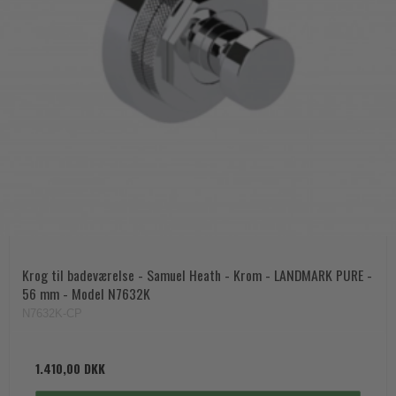
Krog til badeværelse - Samuel Heath - Krom - LANDMARK PURE -
56 mm - Model N7632K
N7632K-CP
1.410,00 DKK