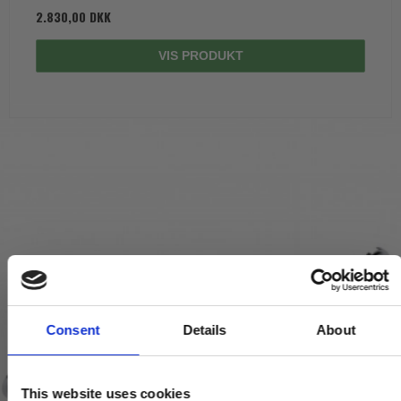
2.830,00 DKK
VIS PRODUKT
Consent
Details
About
This website uses cookies