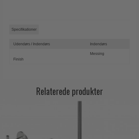
Trædørgreb på Langskilt
Udendørs dørgreb
Specifikationer
Udendørs / Indendørs
Indendørs
Messing
Finish
Relaterede produkter