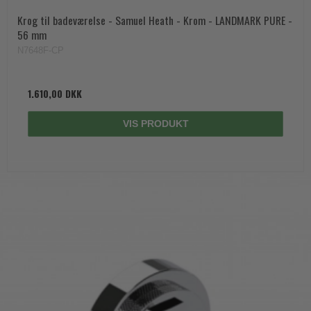
Krog til badeværelse - Samuel Heath - Krom - LANDMARK PURE -
56 mm
N7648F-CP
1.610,00 DKK
VIS PRODUKT