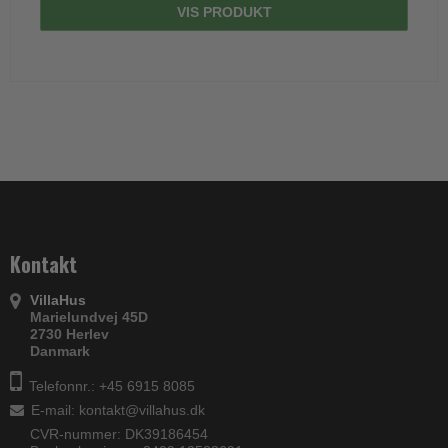
VIS PRODUKT
Kontakt
VillaHus
Marielundvej 45D
2730 Herlev
Danmark
Telefonnr.: +45 6915 8085
E-mail
:
kontakt@villahus.dk
CVR-nummer: DK39186454