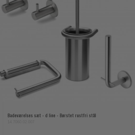
Badeværelses sæt - d line - Børstet rustfri stål
14.7060.02.007