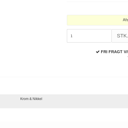
Af
STK
FRI FRAGT V/
Krom & Nikkel