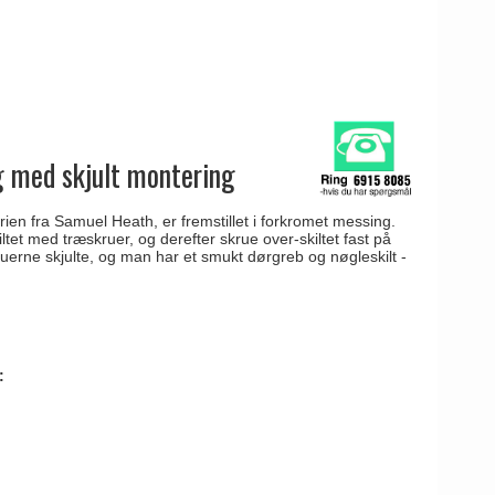
g med skjult montering
erien fra Samuel Heath, er fremstillet i forkromet messing.
ltet med træskruer, og derefter skrue over-skiltet fast på
ruerne skjulte, og man har et smukt dørgreb og nøgleskilt -
: