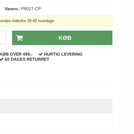
Varenr.:
P8027-CP
sendes indenfor 30-40 hverdage
.
KØB
KØB OVER 499,-
HURTIG LEVERING
60 DAGES RETURRET